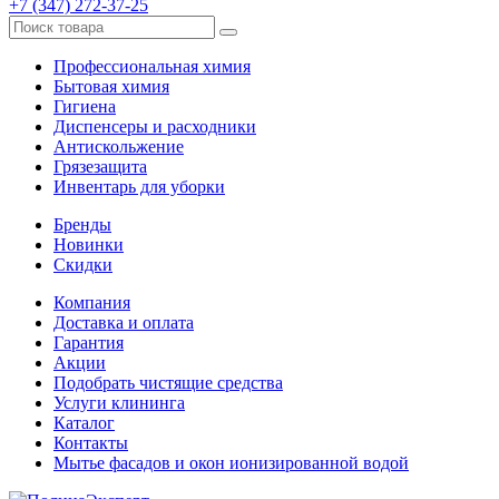
+7 (347) 272-37-25
Профессиональная химия
Бытовая химия
Гигиена
Диспенсеры и расходники
Антискольжение
Грязезащита
Инвентарь для уборки
Бренды
Новинки
Скидки
Компания
Доставка и оплата
Гарантия
Акции
Подобрать чистящие средства
Услуги клининга
Каталог
Контакты
Мытье фасадов и окон ионизированной водой