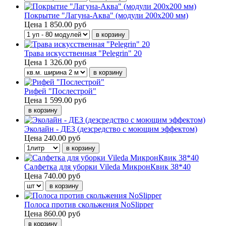
Покрытие "Лагуна-Аква" (модули 200х200 мм)
Цена
1 850.00 руб
Трава искусственная "Pelegrin" 20
Цена
1 326.00 руб
Рифей "Послестрой"
Цена
1 599.00 руб
Эколайн - ДЕЗ (дезсредство с моющим эффектом)
Цена
240.00 руб
Салфетка для уборки Vileda МикронКвик 38*40
Цена
740.00 руб
Полоса против скольжения NoSlipper
Цена
860.00 руб