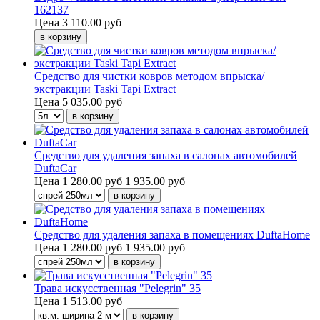
162137
Цена
3 110.00 руб
Средство для чистки ковров методом впрыска/
экстракции Taski Tapi Extract
Цена
5 035.00 руб
Средство для удаления запаха в салонах автомобилей
DuftaCar
Цена
1 280.00 руб
1 935.00 руб
Средство для удаления запаха в помещениях DuftaHome
Цена
1 280.00 руб
1 935.00 руб
Трава искусственная "Pelegrin" 35
Цена
1 513.00 руб