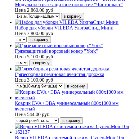
Модульное грязезащитное покрытие "Чистопласт"
Цена
2 860.00 руб
Набор для уборки VILEDA УльтраСпид Мини
Цена
7 800.00 руб
Грязезащитный ворсовый ковер "York"
Цена
5 100.00 руб
Грязесборная резиновая ячеистая дорожка
Цена
3 100.00 руб
Коврик EVA / ЭВА универсальный 800х1000 мм
ячеистый
Цена
544.00 руб
Ведро VILEDA с системой отжима Супер-Моп 10л