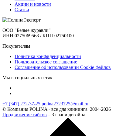
Акции и новости
Статьи
ООО "Белые журавли"
ИНН 0275069568 / КПП 02750100
Покупателям
Политика конфиденциальности
Пользовательское соглашение
Соглашение об использовании Cookie-файлов
Мы в социальных сетях
+7 (347) 272-37-25
polina2723725@mail.ru
© Компания POLINA - все для клининга. 2004-2026
Продвижение сайтов
– 3 грани дизайна