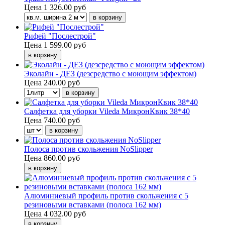
Цена
1 326.00 руб
Рифей "Послестрой"
Цена
1 599.00 руб
Эколайн - ДЕЗ (дезсредство с моющим эффектом)
Цена
240.00 руб
Салфетка для уборки Vileda МикронКвик 38*40
Цена
740.00 руб
Полоса против скольжения NoSlipper
Цена
860.00 руб
Алюминиевый профиль против скольжения с 5
резиновыми вставками (полоса 162 мм)
Цена
4 032.00 руб