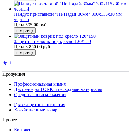
Пандус приставной "Не Падай-30мм" 300х115х30 мм
черный
Цена
595.00 руб
Защитный коврик под кресло 120*150
Цена
3 850.00 руб
right
Продукция
Профессиональная химия
Диспенсеры TORK и расходные материалы
Cредства антискольжения
Грязезащитные покрытия
Хозяйственные товары
Прочее
Контакты