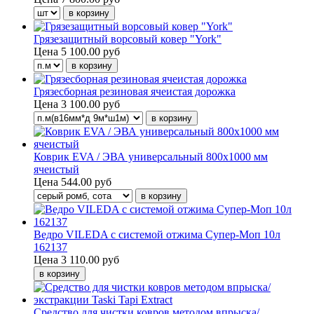
Грязезащитный ворсовый ковер "York"
Цена
5 100.00 руб
Грязесборная резиновая ячеистая дорожка
Цена
3 100.00 руб
Коврик EVA / ЭВА универсальный 800х1000 мм
ячеистый
Цена
544.00 руб
Ведро VILEDA с системой отжима Супер-Моп 10л
162137
Цена
3 110.00 руб
Средство для чистки ковров методом впрыска/