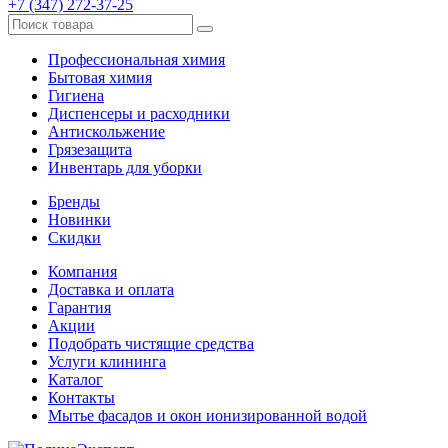
+7 (347) 272-37-25
Профессиональная химия
Бытовая химия
Гигиена
Диспенсеры и расходники
Антискольжение
Грязезащита
Инвентарь для уборки
Бренды
Новинки
Скидки
Компания
Доставка и оплата
Гарантия
Акции
Подобрать чистящие средства
Услуги клининга
Каталог
Контакты
Мытье фасадов и окон ионизированной водой