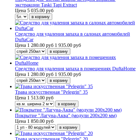
экстракции Taski Tapi Extract
Цена
5 035.00 руб
Средство для удаления запаха в салонах автомобилей
DuftaCar
Цена
1 280.00 руб
1 935.00 руб
Средство для удаления запаха в помещениях DuftaHome
Цена
1 280.00 руб
1 935.00 руб
Трава искусственная "Pelegrin" 35
Цена
1 513.00 руб
Покрытие "Лагуна-Аква" (модули 200х200 мм)
Цена
1 850.00 руб
Трава искусственная "Pelegrin" 20