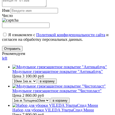
Имя
Число
Я ознакомлен с
Политикой конфиденциальности сайта
и
согласен на обработку персональных данных.
Рекомендуем
left
Модульное грязезащитное покрытие "Антикаблук"
Цена
3 100.00 руб
Модульное грязезащитное покрытие "Чистопласт"
Цена
2 860.00 руб
Набор для уборки VILEDA УльтраСпид Мини
Цена
7 800.00 руб