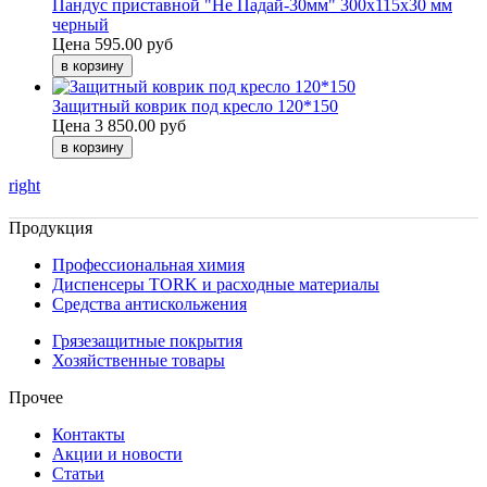
Пандус приставной "Не Падай-30мм" 300х115х30 мм
черный
Цена
595.00 руб
Защитный коврик под кресло 120*150
Цена
3 850.00 руб
right
Продукция
Профессиональная химия
Диспенсеры TORK и расходные материалы
Cредства антискольжения
Грязезащитные покрытия
Хозяйственные товары
Прочее
Контакты
Акции и новости
Статьи