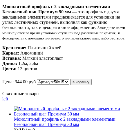
Монолитный профиль c 2 закладными элементами
Безопасный шаг Премиум 50 мм
— это профиль с двумя
закладными элементами предназначается для установки на
углах лестничных ступеней, выполняя как функцию
безопасности, так и декоративное оформление.
Закладные части
монтируются во время установки ступеней под различные покрытия, и
фиксируются с помощью плиточного или монтажного клея, либо раствора.
Крепление:
Плиточный клей
Каркас:
Алюминий
Вставка:
Мягкий эластопласт
Длина:
1,2м; 2,4м
Цвета:
12 цветов
Цена:
944.00
руб
Связанные товары
left
Монолитный профиль c 2 закладными элементами
Безопасный шаг Премиум 30 мм
530.00 руб