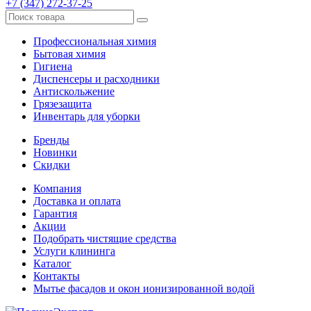
+7 (347) 272-37-25
Профессиональная химия
Бытовая химия
Гигиена
Диспенсеры и расходники
Антискольжение
Грязезащита
Инвентарь для уборки
Бренды
Новинки
Скидки
Компания
Доставка и оплата
Гарантия
Акции
Подобрать чистящие средства
Услуги клининга
Каталог
Контакты
Мытье фасадов и окон ионизированной водой