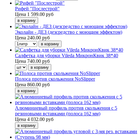
Рифей "Послестрой"
Цена
1 599.00 руб
Эколайн - ДЕЗ (дезсредство с моющим эффектом)
Цена
240.00 руб
Салфетка для уборки Vileda МикронКвик 38*40
Цена
740.00 руб
Полоса против скольжения NoSlipper
Цена
860.00 руб
Алюминиевый профиль против скольжения с 5
резиновыми вставками (полоса 162 мм)
Цена
4 032.00 руб