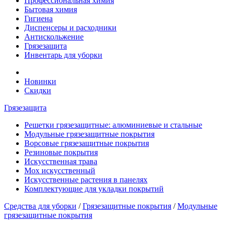
Профессиональная химия
Бытовая химия
Гигиена
Диспенсеры и расходники
Антискольжение
Грязезащита
Инвентарь для уборки
Новинки
Скидки
Грязезащита
Решетки грязезащитные: алюминиевые и стальные
Модульные грязезащитные покрытия
Ворсовые грязезащитные покрытия
Резиновые покрытия
Искусственная трава
Мох искусственный
Искусственные растения в панелях
Комплектующие для укладки покрытий
Средства для уборки
/
Грязезащитные покрытия
/
Модульные
грязезащитные покрытия