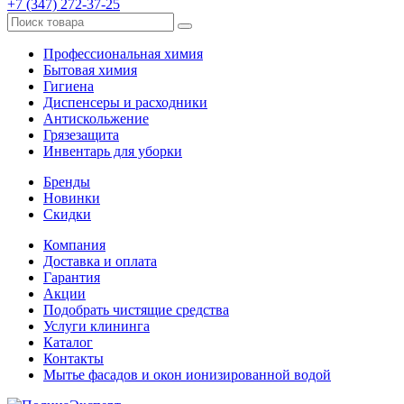
+7 (347) 272-37-25
Профессиональная химия
Бытовая химия
Гигиена
Диспенсеры и расходники
Антискольжение
Грязезащита
Инвентарь для уборки
Бренды
Новинки
Скидки
Компания
Доставка и оплата
Гарантия
Акции
Подобрать чистящие средства
Услуги клининга
Каталог
Контакты
Мытье фасадов и окон ионизированной водой