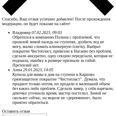
Спасибо, Ваш отзыв успешно добавлен!
После прохождения
модерации, он будет показан на сайте!
Владимир
07.02.2023, 09:03
Обратился в компанию Полина с проблемой, что
прошлой зимой наледь на ступенях, долбить лед не
могу, жалко сломать клинкерную плитку. Выбрал
покрытие Чистопласт, привезли в Нагаево без проблем,
сделали аккуратно, одну секцию переделали, которая не
подошла, ошибку в размере признали за собой.
Претензий нет.
Анна
29.01.2023, 14:05
Купила для мамы в дом на ступени в Карпово
грязезащитное покрытие "Чистопласт". Думала, что
продают только оптом, но продали и маленький объем
без каких-либо проблем. Сделали замер, у себя нарезали,
девочки уточнили время, мастер постелил. Зимой не
скользит сейчас, на морозе не «деревянное», было
приятно обратиться.
Оставить отзыв