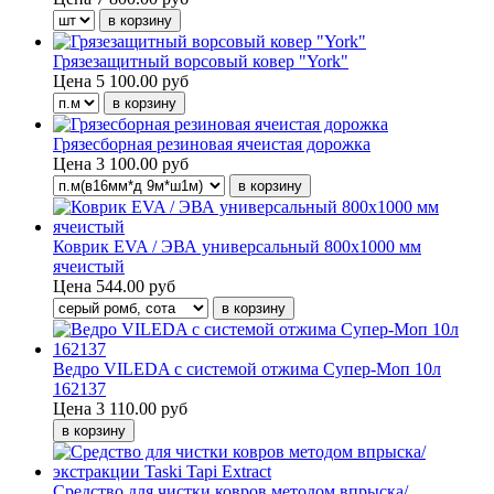
Грязезащитный ворсовый ковер "York"
Цена
5 100.00 руб
Грязесборная резиновая ячеистая дорожка
Цена
3 100.00 руб
Коврик EVA / ЭВА универсальный 800х1000 мм
ячеистый
Цена
544.00 руб
Ведро VILEDA с системой отжима Супер-Моп 10л
162137
Цена
3 110.00 руб
Средство для чистки ковров методом впрыска/