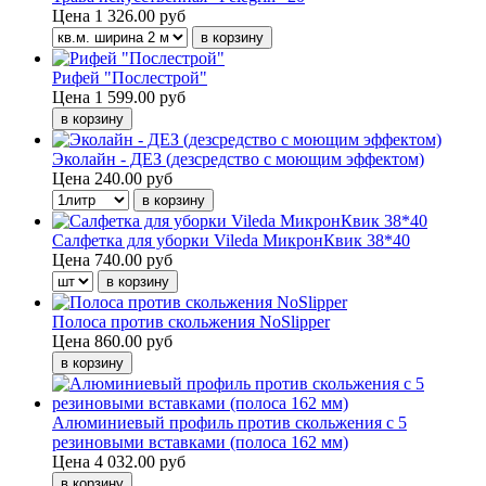
Цена
1 326.00 руб
Рифей "Послестрой"
Цена
1 599.00 руб
Эколайн - ДЕЗ (дезсредство с моющим эффектом)
Цена
240.00 руб
Салфетка для уборки Vileda МикронКвик 38*40
Цена
740.00 руб
Полоса против скольжения NoSlipper
Цена
860.00 руб
Алюминиевый профиль против скольжения с 5
резиновыми вставками (полоса 162 мм)
Цена
4 032.00 руб