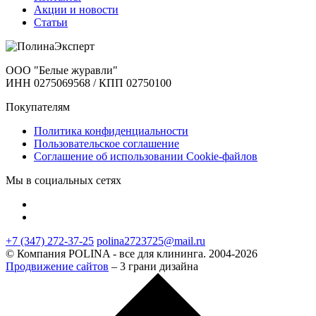
Акции и новости
Статьи
ООО "Белые журавли"
ИНН 0275069568 / КПП 02750100
Покупателям
Политика конфиденциальности
Пользовательское соглашение
Соглашение об использовании Cookie-файлов
Мы в социальных сетях
+7 (347) 272-37-25
polina2723725@mail.ru
© Компания POLINA - все для клининга. 2004-2026
Продвижение сайтов
– 3 грани дизайна