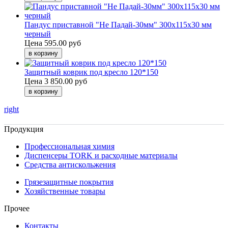
Пандус приставной "Не Падай-30мм" 300х115х30 мм
черный
Цена
595.00 руб
Защитный коврик под кресло 120*150
Цена
3 850.00 руб
right
Продукция
Профессиональная химия
Диспенсеры TORK и расходные материалы
Cредства антискольжения
Грязезащитные покрытия
Хозяйственные товары
Прочее
Контакты