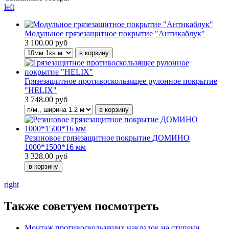
left
Модульное грязезащитное покрытие "Антикаблук"
3 100.00 руб
Грязезащитное противоскользящее рулонное покрытие
"HELIX"
3 748.00 руб
Резиновое грязезащитное покрытие ДОМИНО
1000*1500*16 мм
3 328.00 руб
right
Также советуем посмотреть
Монтаж противоскользящих накладок на ступени