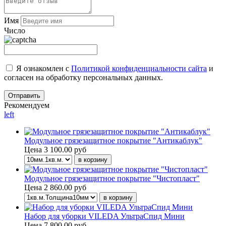
Имя
Число
Я ознакомлен с
Политикой конфиденциальности сайта
и
согласен на обработку персональных данных.
Рекомендуем
left
Модульное грязезащитное покрытие "Антикаблук"
Цена
3 100.00 руб
Модульное грязезащитное покрытие "Чистопласт"
Цена
2 860.00 руб
Набор для уборки VILEDA УльтраСпид Мини
Цена
7 800.00 руб