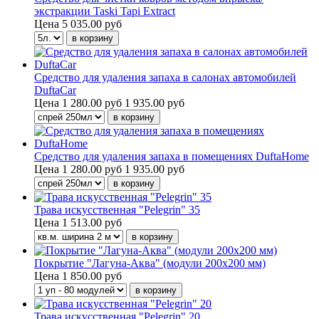
экстракции Taski Tapi Extract
Цена
5 035.00 руб
Средство для удаления запаха в салонах автомобилей
DuftaCar
Цена
1 280.00 руб
1 935.00 руб
Средство для удаления запаха в помещениях DuftaHome
Цена
1 280.00 руб
1 935.00 руб
Трава искусственная "Pelegrin" 35
Цена
1 513.00 руб
Покрытие "Лагуна-Аква" (модули 200х200 мм)
Цена
1 850.00 руб
Трава искусственная "Pelegrin" 20