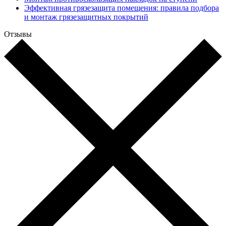
Эффективная грязезащита помещения: правила подбора
и монтаж грязезащитных покрытий
Отзывы