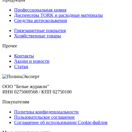
Профессиональная химия
Диспенсеры TORK и расходные материалы
Cредства антискольжения
Грязезащитные покрытия
Хозяйственные товары
Прочее
Контакты
Акции и новости
Статьи
ООО "Белые журавли"
ИНН 0275069568 / КПП 02750100
Покупателям
Политика конфиденциальности
Пользовательское соглашение
Соглашение об использовании Cookie-файлов