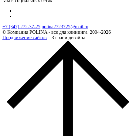
Мы в социальных сетях
+7 (347) 272-37-25
polina2723725@mail.ru
© Компания POLINA - все для клининга. 2004-2026
Продвижение сайтов
– 3 грани дизайна