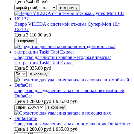
Цена
544.00 руб
Ведро VILEDA с системой отжима Супер-Моп 10л
162137
Цена
3 110.00 руб
Средство для чистки ковров методом впрыска/
экстракции Taski Tapi Extract
Цена
5 035.00 руб
Средство для удаления запаха в салонах автомобилей
DuftaCar
Цена
1 280.00 руб
1 935.00 руб
Средство для удаления запаха в помещениях DuftaHome
Цена
1 280.00 руб
1 935.00 руб