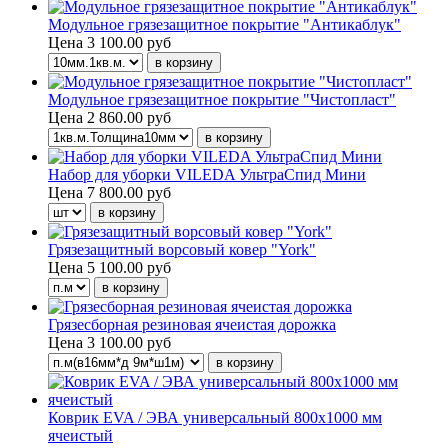
Модульное грязезащитное покрытие "Антикаблук"
Цена
3 100.00 руб
Модульное грязезащитное покрытие "Чистопласт"
Цена
2 860.00 руб
Набор для уборки VILEDA УльтраСпид Мини
Цена
7 800.00 руб
Грязезащитный ворсовый ковер "York"
Цена
5 100.00 руб
Грязесборная резиновая ячеистая дорожка
Цена
3 100.00 руб
Коврик EVA / ЭВА универсальный 800х1000 мм
ячеистый