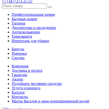
+7 (347) 272-37-25
Профессиональная химия
Бытовая химия
Гигиена
Диспенсеры и расходники
Антискольжение
Грязезащита
Инвентарь для уборки
Бренды
Новинки
Скидки
Компания
Доставка и оплата
Гарантия
Акции
Подобрать чистящие средства
Услуги клининга
Каталог
Контакты
Мытье фасадов и окон ионизированной водой