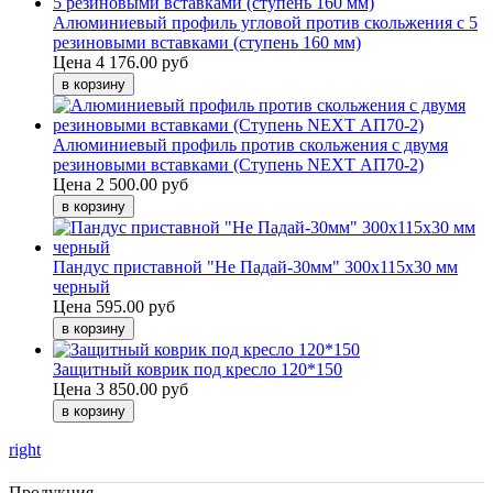
Алюминиевый профиль угловой против скольжения с 5
резиновыми вставками (ступень 160 мм)
Цена
4 176.00 руб
Алюминиевый профиль против скольжения с двумя
резиновыми вставками (Ступень NEXT АП70-2)
Цена
2 500.00 руб
Пандус приставной "Не Падай-30мм" 300х115х30 мм
черный
Цена
595.00 руб
Защитный коврик под кресло 120*150
Цена
3 850.00 руб
right
Продукция