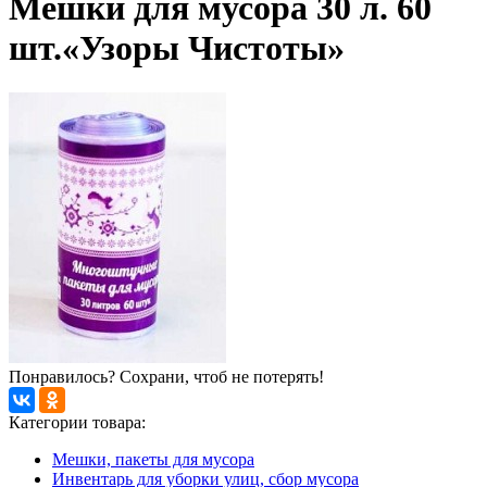
Мешки для мусора 30 л. 60
шт.«Узоры Чистоты»
Понравилось? Сохрани, чтоб не потерять!
Категории товара:
Мешки, пакеты для мусора
Инвентарь для уборки улиц, сбор мусора