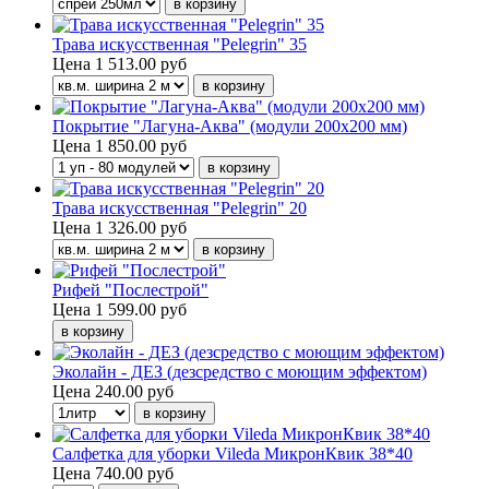
Трава искусственная "Pelegrin" 35
Цена
1 513.00 руб
Покрытие "Лагуна-Аква" (модули 200х200 мм)
Цена
1 850.00 руб
Трава искусственная "Pelegrin" 20
Цена
1 326.00 руб
Рифей "Послестрой"
Цена
1 599.00 руб
Эколайн - ДЕЗ (дезсредство с моющим эффектом)
Цена
240.00 руб
Салфетка для уборки Vileda МикронКвик 38*40
Цена
740.00 руб