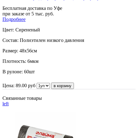
Бесплатная доставка по Уфе
при заказе от 5 тыс. руб.
Подробнее
Цвет:
Сирененый
Состав:
Полиэтилен низкого давления
Размер:
48x56
см
Плотность:
6мкм
В рулоне:
60шт
Цена:
89.00
руб
Связанные товары
left