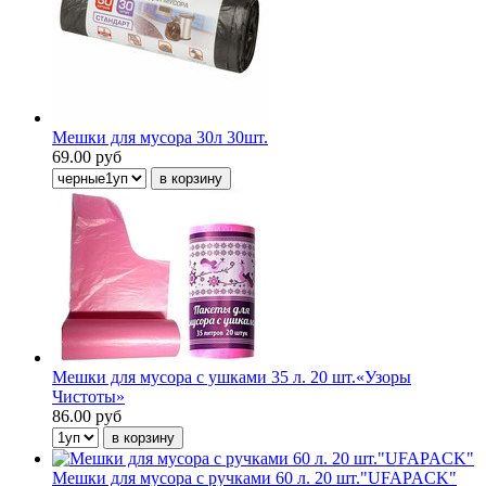
Мешки для мусора 30л 30шт.
69.00 руб
Мешки для мусора с ушками 35 л. 20 шт.«Узоры
Чистоты»
86.00 руб
Мешки для мусора с ручками 60 л. 20 шт."UFAPACK"