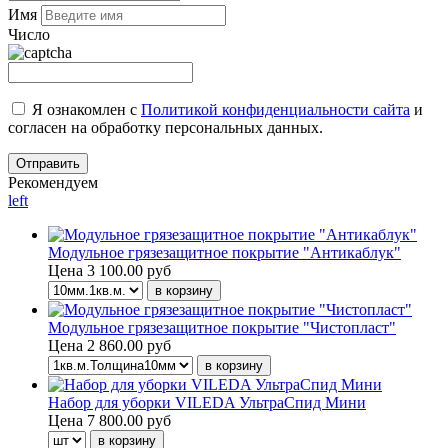
Имя
Число
Я ознакомлен с
Политикой конфиденциальности сайта
и
согласен на обработку персональных данных.
Рекомендуем
left
Модульное грязезащитное покрытие "Антикаблук"
Цена
3 100.00 руб
Модульное грязезащитное покрытие "Чистопласт"
Цена
2 860.00 руб
Набор для уборки VILEDA УльтраСпид Мини
Цена
7 800.00 руб