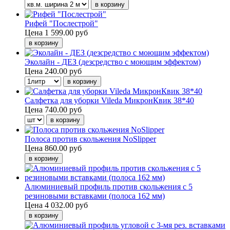
Рифей "Послестрой"
Цена
1 599.00 руб
Эколайн - ДЕЗ (дезсредство с моющим эффектом)
Цена
240.00 руб
Салфетка для уборки Vileda МикронКвик 38*40
Цена
740.00 руб
Полоса против скольжения NoSlipper
Цена
860.00 руб
Алюминиевый профиль против скольжения с 5
резиновыми вставками (полоса 162 мм)
Цена
4 032.00 руб