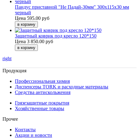
Пандус приставной "Не Падай-30мм" 300х115х30 мм
черный
Цена
595.00 руб
Защитный коврик под кресло 120*150
Цена
3 850.00 руб
right
Продукция
Профессиональная химия
Диспенсеры TORK и расходные материалы
Cредства антискольжения
Грязезащитные покрытия
Хозяйственные товары
Прочее
Контакты
Акции и новости