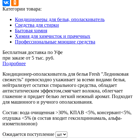
Категории товара:
Кондиционеры для белья, ополаскиватель
Средства для стирки
Бытовая химия
Химия для химчисток и прачечных
Профессиональные моющие средства
Бесплатная доставка по Уфе
при заказе от 5 тыс. руб.
Подробнее
Кондиционер-ополаскиватель для белья Fresh "Ледниковая
свежесть" превосходно ухаживает за всеми видами белья,
нейтрализует остатки стирального средства, обладает
антистатическим эффектом,смягчает волокна, облегчает
глажение и придает белью легкий нежный аромат. Подходит
для машинного и ручного ополаскивания.
Состав:
вода очищенная >30%, КПАВ <5%, консервант<5%,
отдушка <5% (в состав входит гексилциннамаль, альфа-
изометилионон)
Ожидается поступление