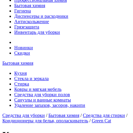
Профессиональная химия
Бытовая химия
Гигиена
Диспенсеры и расходники
Антискольжение
Грязезащита
Инвентарь для уборки
Новинки
Скидки
Бытовая химия
Кухня
Стекла и зеркала
Стирка
Ковры и мягкая мебель
Средства для уборки полов
Санузлы и ванные комнаты
Удаление запахов, засоров, накипи
Средства для уборки
/
Бытовая химия
/
Средства для стирки
/
Кондиционеры для белья, ополаскиватель
/
Green Cat