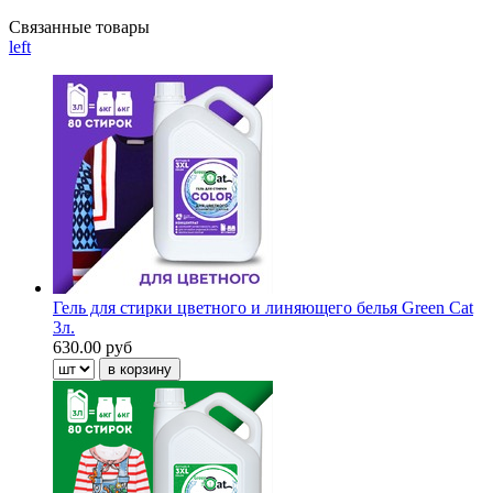
Связанные товары
left
Гель для стирки цветного и линяющего белья Green Cat
3л.
630.00 руб