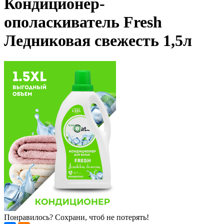
Кондиционер-
ополаскиватель Fresh
Ледниковая свежесть 1,5л
Понравилось? Сохрани, чтоб не потерять!