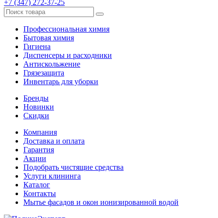
+7 (347) 272-37-25
Профессиональная химия
Бытовая химия
Гигиена
Диспенсеры и расходники
Антискольжение
Грязезащита
Инвентарь для уборки
Бренды
Новинки
Скидки
Компания
Доставка и оплата
Гарантия
Акции
Подобрать чистящие средства
Услуги клининга
Каталог
Контакты
Мытье фасадов и окон ионизированной водой