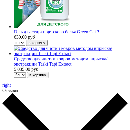
Гель для стирки детского белья Green Cat 3л.
630.00 руб
Средство для чистки ковров методом впрыска/
экстракции Taski Tapi Extract
5 035.00 руб
right
Отзывы