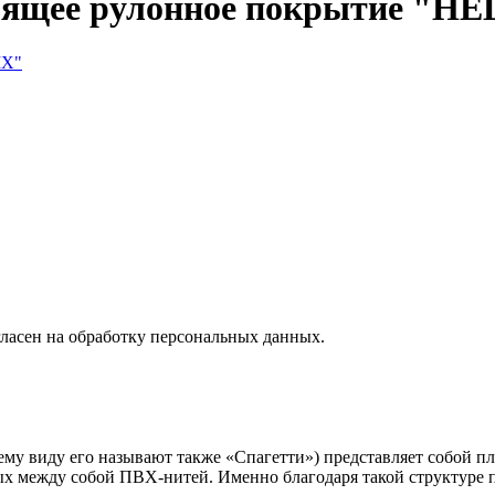
зящее рулонное покрытие "HE
ласен на обработку персональных данных.
му виду его называют также «Спагетти») представляет собой п
х между собой ПВХ-нитей. Именно благодаря такой структуре пе