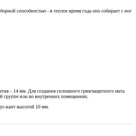
рной способностью - в теплое время года оно собирает с ног
тия – 14 мм. Для создания сплошного грязезащитного мата
ой группе или во внутренних помещениях.
с-кант высотой 10 мм.