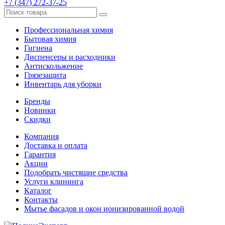
+7 (347) 272-37-25
Профессиональная химия
Бытовая химия
Гигиена
Диспенсеры и расходники
Антискольжение
Грязезащита
Инвентарь для уборки
Бренды
Новинки
Скидки
Компания
Доставка и оплата
Гарантия
Акции
Подобрать чистящие средства
Услуги клининга
Каталог
Контакты
Мытье фасадов и окон ионизированной водой