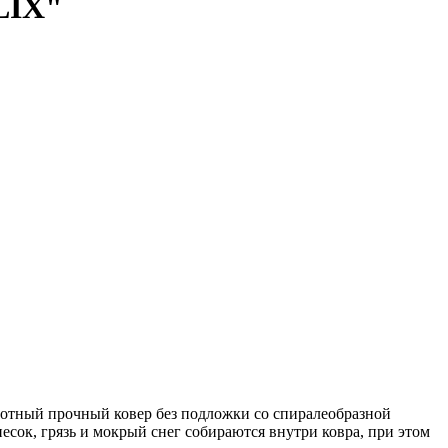
LIX"
лотный прочный ковер без подложки со спиралеобразной
сок, грязь и мокрый снег собираются внутри ковра, при этом