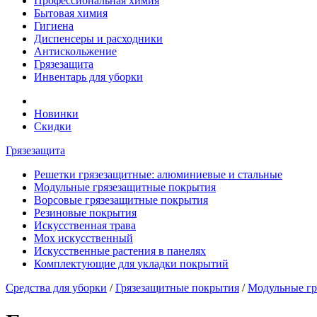
Профессиональная химия
Бытовая химия
Гигиена
Диспенсеры и расходники
Антискольжение
Грязезащита
Инвентарь для уборки
Новинки
Скидки
Грязезащита
Решетки грязезащитные: алюминиевые и стальные
Модульные грязезащитные покрытия
Ворсовые грязезащитные покрытия
Резиновые покрытия
Искусственная трава
Мох искусственный
Искусственные растения в панелях
Комплектующие для укладки покрытий
Средства для уборки
/
Грязезащитные покрытия
/
Модульные гр