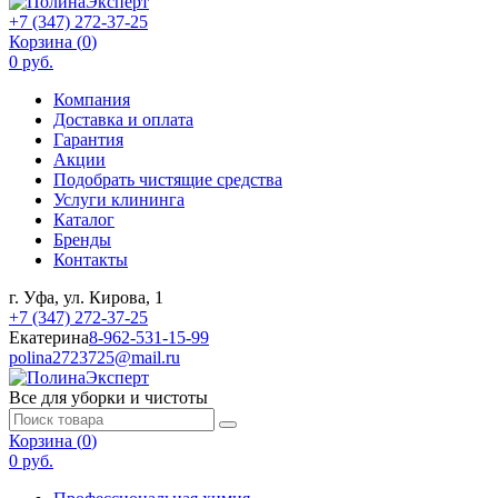
+7 (347) 272-37-25
Корзина (
0
)
0 руб.
Компания
Доставка и оплата
Гарантия
Акции
Подобрать чистящие средства
Услуги клининга
Каталог
Бренды
Контакты
г. Уфа, ул. Кирова, 1
+7 (347) 272-37-25
Екатерина
8-962-531-15-99
polina2723725@mail.ru
Все для уборки и чистоты
Корзина (
0
)
0 руб.