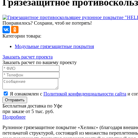
Грязезащитное противосколь
Понравилось? Сохрани, чтоб не потерять!
Категории товара:
Модульные грязезащитные покрытия
Заказать расчет проекта
Заказать расчет по вашему проекту
Я ознакомлен с
Политикой конфиденциальности сайта
и сог
Отправить
Бесплатная доставка по Уфе
при заказе от 5 тыс. руб.
Подробнее
Рулонное грязезащитное покрытие «Хеликс» (благодаря внешне
петельчатой структурой, состоящей из множества переплетенны