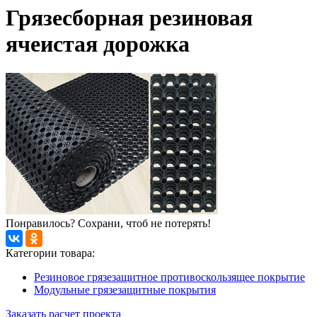
Грязесборная резиновая
ячеистая дорожка
Понравилось? Сохрани, чтоб не потерять!
Категории товара:
Резиновое грязезащитное противоскользящее покрытие
Модульные грязезащитные покрытия
Заказать расчет проекта