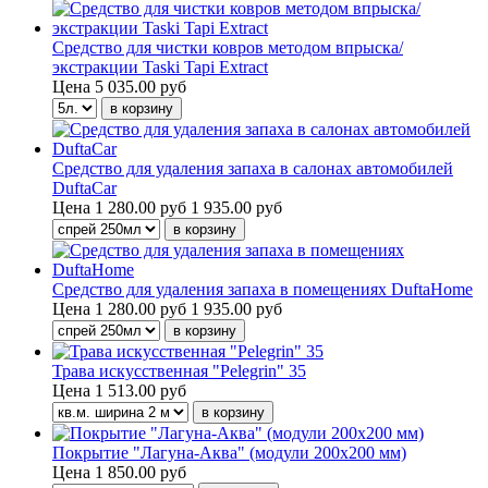
Средство для чистки ковров методом впрыска/
экстракции Taski Tapi Extract
Цена
5 035.00 руб
Средство для удаления запаха в салонах автомобилей
DuftaCar
Цена
1 280.00 руб
1 935.00 руб
Средство для удаления запаха в помещениях DuftaHome
Цена
1 280.00 руб
1 935.00 руб
Трава искусственная "Pelegrin" 35
Цена
1 513.00 руб
Покрытие "Лагуна-Аква" (модули 200х200 мм)
Цена
1 850.00 руб