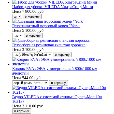
Набор для уборки VILEDA УльтраСпид Мини
Цена
7 800.00 руб
Грязезащитный ворсовый ковер "York"
Цена
5 100.00 руб
Грязесборная резиновая ячеистая дорожка
Цена
3 100.00 руб
Коврик EVA / ЭВА универсальный 800х1000 мм
ячеистый
Цена
544.00 руб
Ведро VILEDA с системой отжима Супер-Моп 10л
162137
Цена
3 110.00 руб