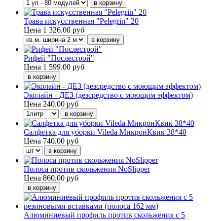
Трава искусственная "Pelegrin" 20
Цена
1 326.00 руб
Рифей "Послестрой"
Цена
1 599.00 руб
Эколайн - ДЕЗ (дезсредство с моющим эффектом)
Цена
240.00 руб
Салфетка для уборки Vileda МикронКвик 38*40
Цена
740.00 руб
Полоса против скольжения NoSlipper
Цена
860.00 руб
Алюминиевый профиль против скольжения с 5