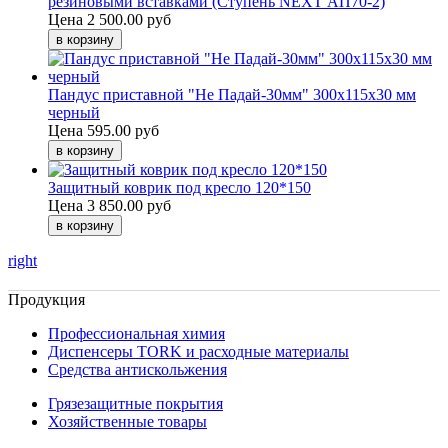
резиновыми вставками (Ступень NEXT АП70-2)
Цена
2 500.00 руб
Пандус приставной "Не Падай-30мм" 300х115х30 мм
черный
Цена
595.00 руб
Защитный коврик под кресло 120*150
Цена
3 850.00 руб
right
Продукция
Профессиональная химия
Диспенсеры TORK и расходные материалы
Cредства антискольжения
Грязезащитные покрытия
Хозяйственные товары