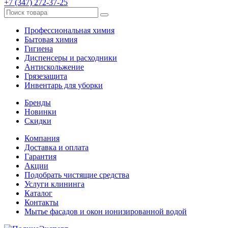
+7 (347) 272-37-25
Профессиональная химия
Бытовая химия
Гигиена
Диспенсеры и расходники
Антискольжение
Грязезащита
Инвентарь для уборки
Бренды
Новинки
Скидки
Компания
Доставка и оплата
Гарантия
Акции
Подобрать чистящие средства
Услуги клининга
Каталог
Контакты
Мытье фасадов и окон ионизированной водой