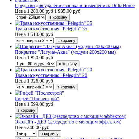
Средство для удаления запаха в помещениях DuftaHome
Цена
1 280.00 руб
1 935.00 руб
Трава искусственная "Pelegrin" 35
Цена
1 513.00 руб
Покрытие "Лагуна-Аква" (модули 200х200 мм)
Цена
1 850.00 руб
Трава искусственная "Pelegrin" 20
Цена
1 326.00 руб
Рифей "Послестрой"
Цена
1 599.00 руб
Эколайн - ДЕЗ (дезсредство с моющим эффектом)
Цена
240.00 руб