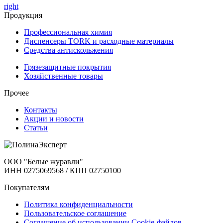
right
Продукция
Профессиональная химия
Диспенсеры TORK и расходные материалы
Cредства антискольжения
Грязезащитные покрытия
Хозяйственные товары
Прочее
Контакты
Акции и новости
Статьи
ООО "Белые журавли"
ИНН 0275069568 / КПП 02750100
Покупателям
Политика конфиденциальности
Пользовательское соглашение
Соглашение об использовании Cookie-файлов