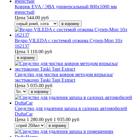
Коврик EVA / ЭВА универсальный 800х1000 мм
ячеистый
Цена
544.00 руб
Ведро VILEDA с системой отжима Супер-Моп 10л
162137
Цена
3 110.00 руб
Средство для чистки ковров методом впрыска/
экстракции Taski Tapi Extract
Цена
5 035.00 руб
Средство для удаления запаха в салонах автомобилей
DuftaCar
Цена
1 280.00 руб
1 935.00 руб