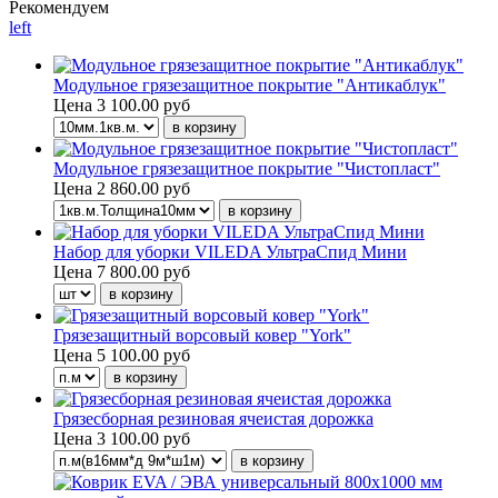
Рекомендуем
left
Модульное грязезащитное покрытие "Антикаблук"
Цена
3 100.00 руб
Модульное грязезащитное покрытие "Чистопласт"
Цена
2 860.00 руб
Набор для уборки VILEDA УльтраСпид Мини
Цена
7 800.00 руб
Грязезащитный ворсовый ковер "York"
Цена
5 100.00 руб
Грязесборная резиновая ячеистая дорожка
Цена
3 100.00 руб