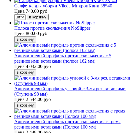
Салфетка для уборки Vileda МикронКвик 38*40
Цена
740.00 руб
Полоса против скольжения NoSlipper
Цена
860.00 руб
Алюминиевый профиль против скольжения с 5
резиновыми вставками (полоса 162 мм)
Цена
4 032.00 руб
Алюминиевый профиль угловой с 3-мя рез. вставками
(Ступень 98 мм)
Цена
2 544.00 руб
Алюминиевый профиль против скольжения с тремя
резиновыми вставками (Полоса 100 мм)
Цена
2 448.00 руб