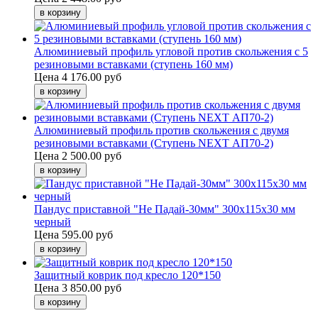
Алюминиевый профиль угловой против скольжения с 5
резиновыми вставками (ступень 160 мм)
Цена
4 176.00 руб
Алюминиевый профиль против скольжения с двумя
резиновыми вставками (Ступень NEXT АП70-2)
Цена
2 500.00 руб
Пандус приставной "Не Падай-30мм" 300х115х30 мм
черный
Цена
595.00 руб
Защитный коврик под кресло 120*150
Цена
3 850.00 руб