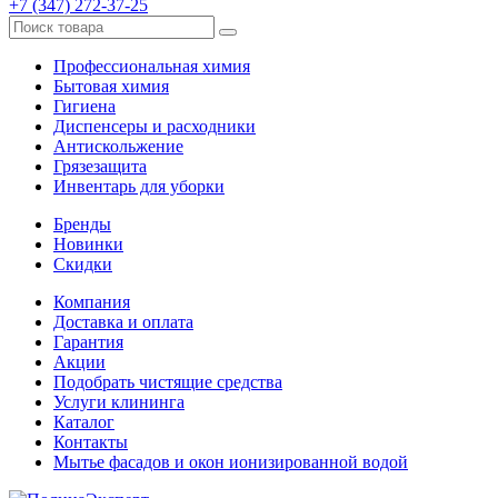
+7 (347) 272-37-25
Профессиональная химия
Бытовая химия
Гигиена
Диспенсеры и расходники
Антискольжение
Грязезащита
Инвентарь для уборки
Бренды
Новинки
Скидки
Компания
Доставка и оплата
Гарантия
Акции
Подобрать чистящие средства
Услуги клининга
Каталог
Контакты
Мытье фасадов и окон ионизированной водой