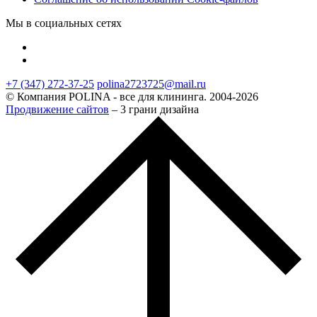
Мы в социальных сетях
+7 (347) 272-37-25
polina2723725@mail.ru
© Компания POLINA - все для клининга. 2004-2026
Продвижение сайтов
– 3 грани дизайна