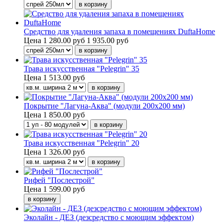
Средство для удаления запаха в помещениях DuftaHome
Цена
1 280.00 руб
1 935.00 руб
Трава искусственная "Pelegrin" 35
Цена
1 513.00 руб
Покрытие "Лагуна-Аква" (модули 200х200 мм)
Цена
1 850.00 руб
Трава искусственная "Pelegrin" 20
Цена
1 326.00 руб
Рифей "Послестрой"
Цена
1 599.00 руб
Эколайн - ДЕЗ (дезсредство с моющим эффектом)