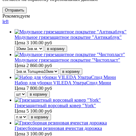
Рекомендуем
left
Модульное грязезащитное покрытие "Антикаблук"
Цена
3 100.00 руб
Модульное грязезащитное покрытие "Чистопласт"
Цена
2 860.00 руб
Набор для уборки VILEDA УльтраСпид Мини
Цена
7 800.00 руб
Грязезащитный ворсовый ковер "York"
Цена
5 100.00 руб
Грязесборная резиновая ячеистая дорожка
Цена
3 100.00 руб