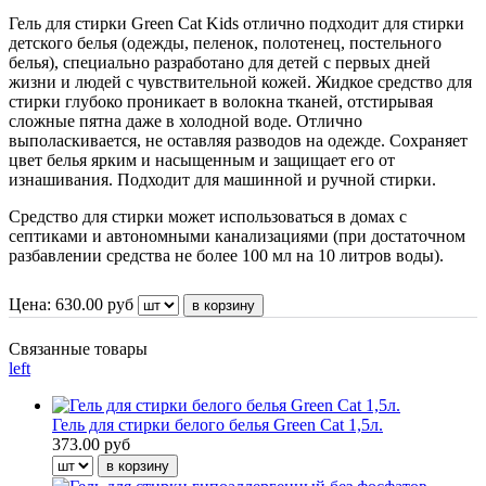
Гель для стирки Green Cat Kids отлично подходит для стирки
детского белья (одежды, пеленок, полотенец, постельного
белья), специально разработано для детей с первых дней
жизни и людей с чувствительной кожей. Жидкое средство для
стирки глубоко проникает в волокна тканей, отстирывая
сложные пятна даже в холодной воде. Отлично
выполаскивается, не оставляя разводов на одежде. Сохраняет
цвет белья ярким и насыщенным и защищает его от
изнашивания. Подходит для машинной и ручной стирки.
Средство для стирки может использоваться в домах с
септиками и автономными канализациями (при достаточном
разбавлении средства не более 100 мл на 10 литров воды).
Цена:
630.00
руб
Связанные товары
left
Гель для стирки белого белья Green Cat 1,5л.
373.00 руб