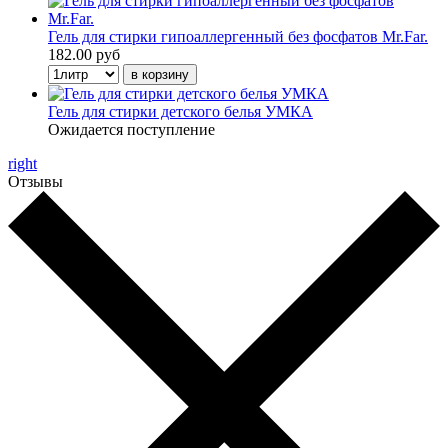
Гель для стирки гипоаллергенный без фосфатов Mr.Far.
182.00 руб
Гель для стирки детского белья УМКА
Ожидается поступление
right
Отзывы