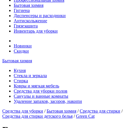
Профессиональная химия
Бытовая химия
Гигиена
Диспенсеры и расходники
Антискольжение
Грязезащита
Инвентарь для уборки
Новинки
Скидки
Бытовая химия
Кухня
Стекла и зеркала
Стирка
Ковры и мягкая мебель
Средства для уборки полов
Санузлы и ванные комнаты
Удаление запахов, засоров, накипи
Средства для уборки
/
Бытовая химия
/
Средства для стирки
/
Средства для стирки детского белья
/
Green Cat