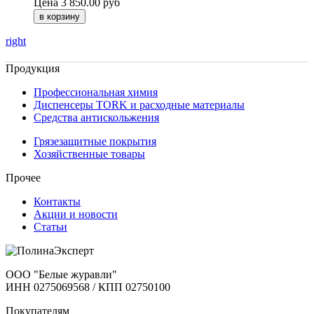
Цена
3 850.00 руб
right
Продукция
Профессиональная химия
Диспенсеры TORK и расходные материалы
Cредства антискольжения
Грязезащитные покрытия
Хозяйственные товары
Прочее
Контакты
Акции и новости
Статьи
ООО "Белые журавли"
ИНН 0275069568 / КПП 02750100
Покупателям