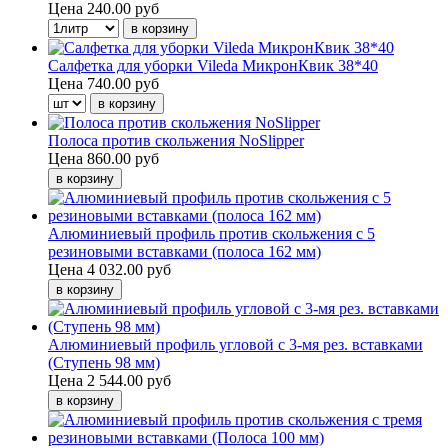
Цена
240.00 руб
Салфетка для уборки Vileda МикронКвик 38*40
Цена
740.00 руб
Полоса против скольжения NoSlipper
Цена
860.00 руб
Алюминиевый профиль против скольжения с 5
резиновыми вставками (полоса 162 мм)
Цена
4 032.00 руб
Алюминиевый профиль угловой с 3-мя рез. вставками
(Ступень 98 мм)
Цена
2 544.00 руб