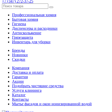
+7 (347) 272-37-25
Профессиональная химия
Бытовая химия
Гигиена
Диспенсеры и расходники
Антискольжение
Грязезащита
Инвентарь для уборки
Бренды
Новинки
Скидки
Компания
Доставка и оплата
Гарантия
Акции
Подобрать чистящие средства
Услуги клининга
Каталог
Контакты
Мытье фасадов и окон ионизированной водой