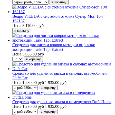
Ведро VILEDA с системой отжима Супер-Моп 10л
162137
Цена
3 110.00 руб
Средство для чистки ковров методом впрыска/
экстракции Taski Tapi Extract
Цена
5 035.00 руб
Средство для удаления запаха в салонах автомобилей
DuftaCar
Цена
1 280.00 руб
1 935.00 руб
Средство для удаления запаха в помещениях DuftaHome
Цена
1 280.00 руб
1 935.00 руб