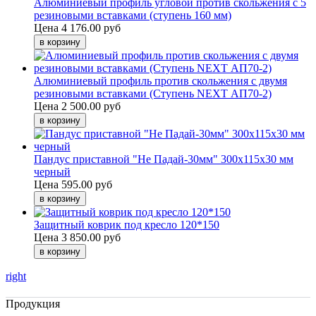
Алюминиевый профиль угловой против скольжения с 5
резиновыми вставками (ступень 160 мм)
Цена
4 176.00 руб
Алюминиевый профиль против скольжения с двумя
резиновыми вставками (Ступень NEXT АП70-2)
Цена
2 500.00 руб
Пандус приставной "Не Падай-30мм" 300х115х30 мм
черный
Цена
595.00 руб
Защитный коврик под кресло 120*150
Цена
3 850.00 руб
right
Продукция