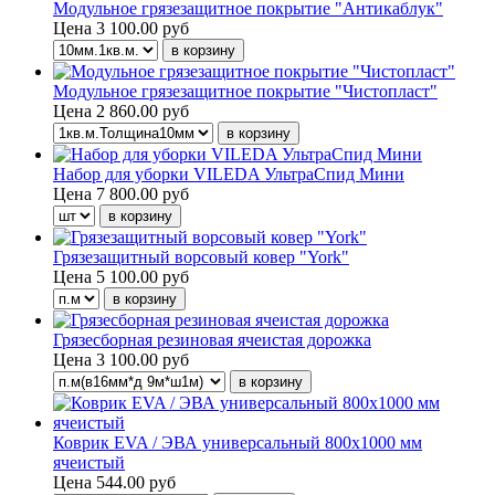
Модульное грязезащитное покрытие "Антикаблук"
Цена
3 100.00 руб
Модульное грязезащитное покрытие "Чистопласт"
Цена
2 860.00 руб
Набор для уборки VILEDA УльтраСпид Мини
Цена
7 800.00 руб
Грязезащитный ворсовый ковер "York"
Цена
5 100.00 руб
Грязесборная резиновая ячеистая дорожка
Цена
3 100.00 руб
Коврик EVA / ЭВА универсальный 800х1000 мм
ячеистый
Цена
544.00 руб