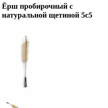
Ёрш пробирочный с
натуральной щетиной 5с5