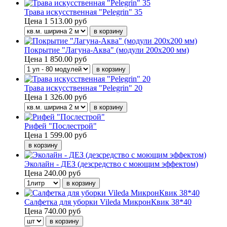
Трава искусственная "Pelegrin" 35
Цена
1 513.00 руб
Покрытие "Лагуна-Аква" (модули 200х200 мм)
Цена
1 850.00 руб
Трава искусственная "Pelegrin" 20
Цена
1 326.00 руб
Рифей "Послестрой"
Цена
1 599.00 руб
Эколайн - ДЕЗ (дезсредство с моющим эффектом)
Цена
240.00 руб
Салфетка для уборки Vileda МикронКвик 38*40
Цена
740.00 руб