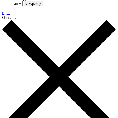
right
Отзывы