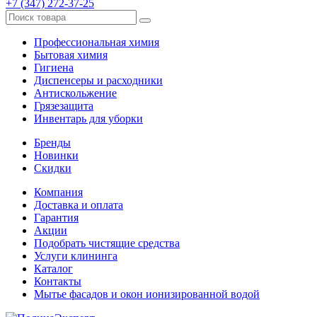
+7 (347) 272-37-25
Профессиональная химия
Бытовая химия
Гигиена
Диспенсеры и расходники
Антискольжение
Грязезащита
Инвентарь для уборки
Бренды
Новинки
Скидки
Компания
Доставка и оплата
Гарантия
Акции
Подобрать чистящие средства
Услуги клининга
Каталог
Контакты
Мытье фасадов и окон ионизированной водой