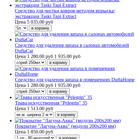
Средство для чистки ковров методом впрыска/
экстракции Taski Tapi Extract
Цена
5 035.00 руб
Средство для удаления запаха в салонах автомобилей
DuftaCar
Цена
1 280.00 руб
1 935.00 руб
Средство для удаления запаха в помещениях DuftaHome
Цена
1 280.00 руб
1 935.00 руб
Трава искусственная "Pelegrin" 35
Цена
1 513.00 руб
Покрытие "Лагуна-Аква" (модули 200х200 мм)
Цена
1 850.00 руб