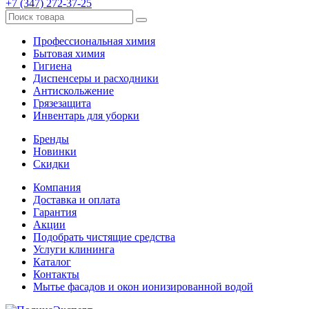
+7 (347) 272-37-25
Профессиональная химия
Бытовая химия
Гигиена
Диспенсеры и расходники
Антискольжение
Грязезащита
Инвентарь для уборки
Бренды
Новинки
Скидки
Компания
Доставка и оплата
Гарантия
Акции
Подобрать чистящие средства
Услуги клининга
Каталог
Контакты
Мытье фасадов и окон ионизированной водой