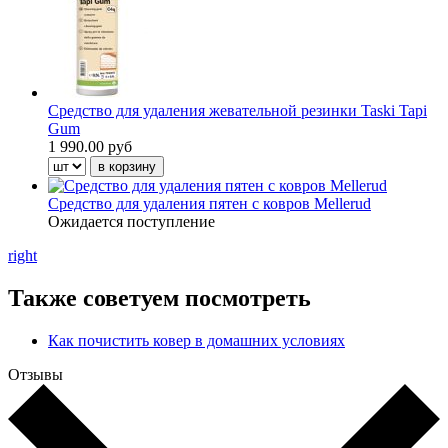
Средство для удаления жевательной резинки Taski Tapi
Gum
1 990.00 руб
Средство для удаления пятен с ковров Mellerud
Ожидается поступление
right
Также советуем посмотреть
Как почистить ковер в домашних условиях
Отзывы