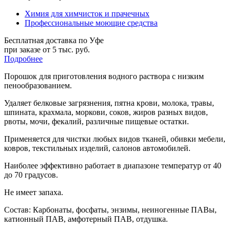
Химия для химчисток и прачечных
Профессиональные моющие средства
Бесплатная доставка по Уфе
при заказе от 5 тыс. руб.
Подробнее
Порошок для приготовления водного раствора с низким
пенообразованием.
Удаляет белковые загрязнения, пятна крови, молока, травы,
шпината, крахмала, моркови, соков, жиров разных видов,
рвоты, мочи, фекалий, различные пищевые остатки.
Применяется для чистки любых видов тканей, обивки мебели,
ковров, текстильных изделий, салонов автомобилей.
Наиболее эффективно работает в диапазоне температур от 40
до 70 градусов.
Не имеет запаха.
Состав:
Карбонаты, фосфаты, энзимы, неиногенные ПАВы,
катионный ПАВ, амфотерный ПАВ, отдушка.