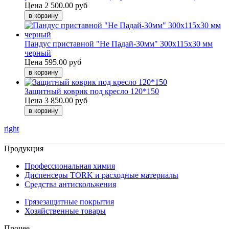
Цена
2 500.00 руб
Пандус приставной "Не Падай-30мм" 300х115х30 мм
черный
Цена
595.00 руб
Защитный коврик под кресло 120*150
Цена
3 850.00 руб
right
Продукция
Профессиональная химия
Диспенсеры TORK и расходные материалы
Cредства антискольжения
Грязезащитные покрытия
Хозяйственные товары
Прочее