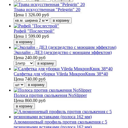
Трава искусственная "Pelegrin" 20
Цена
1 326.00 руб
Рифей "Послестрой"
Цена
1 599.00 руб
Эколайн - ДЕЗ (дезсредство с моющим эффектом)
Цена
240.00 руб
Салфетка для уборки Vileda МикронКвик 38*40
Цена
740.00 руб
Полоса против скольжения NoSlipper
Цена
860.00 руб
Алюминиевый профиль против скольжения с 5
резиновыми вставками (полоса 162 мм)