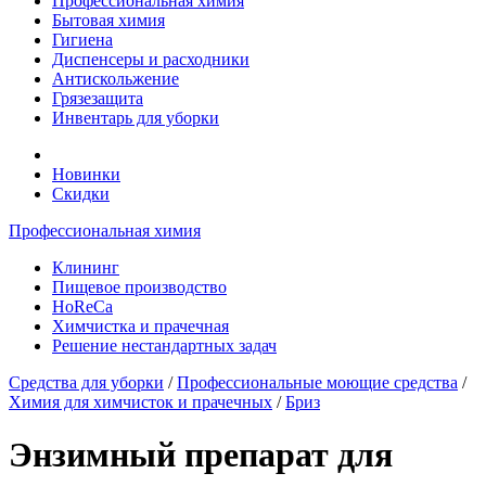
Профессиональная химия
Бытовая химия
Гигиена
Диспенсеры и расходники
Антискольжение
Грязезащита
Инвентарь для уборки
Новинки
Скидки
Профессиональная химия
Клининг
Пищевое производство
HoReCa
Химчистка и прачечная
Решение нестандартных задач
Средства для уборки
/
Профессиональные моющие средства
/
Химия для химчисток и прачечных
/
Бриз
Энзимный препарат для