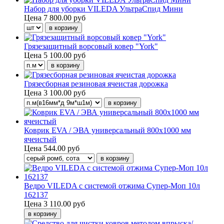
Набор для уборки VILEDA УльтраСпид Мини
Цена
7 800.00 руб
Грязезащитный ворсовый ковер "York"
Цена
5 100.00 руб
Грязесборная резиновая ячеистая дорожка
Цена
3 100.00 руб
Коврик EVA / ЭВА универсальный 800х1000 мм
ячеистый
Цена
544.00 руб
Ведро VILEDA с системой отжима Супер-Моп 10л
162137
Цена
3 110.00 руб