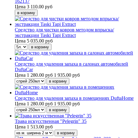
162137
Цена
3 110.00 руб
Средство для чистки ковров методом впрыска/
экстракции Taski Tapi Extract
Цена
5 035.00 руб
Средство для удаления запаха в салонах автомобилей
DuftaCar
Цена
1 280.00 руб
1 935.00 руб
Средство для удаления запаха в помещениях DuftaHome
Цена
1 280.00 руб
1 935.00 руб
Трава искусственная "Pelegrin" 35
Цена
1 513.00 руб