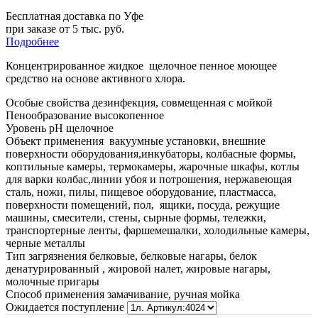
Бесплатная доставка по Уфе
при заказе от 5 тыс. руб.
Подробнее
Концентрированное жидкое щелочное
пенное моющее
средство
на основе активного хлора.
Особые свойства
дезинфекция, совмещенная с мойкой
Пенообразование
высокопенное
Уровень pH
щелочное
Объект применения
вакуумные установки, внешние
поверхности оборудования,инкубаторы, колбасные формы,
коптильные камеры, термокамеры, жарочные шкафы, котлы
для варки колбас,линии убоя и потрошения, нержавеющая
сталь, ножи, пилы, пищевое оборудование, пластмасса,
поверхности помещений, пол, ящики, посуда, режущие
машины, смесители, стены, сырные формы, тележки,
транспортерные ленты, фаршемешалки, холодильные камеры,
черные металлы
Тип загрязнения
белковые, белковые нагары, белок
денатурированный , жировой налет, жировые нагары,
молочные пригары
Способ применения
замачивание, ручная мойка
Ожидается поступление