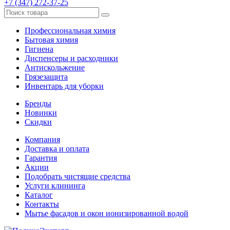
+7 (347) 272-37-25
Профессиональная химия
Бытовая химия
Гигиена
Диспенсеры и расходники
Антискольжение
Грязезащита
Инвентарь для уборки
Бренды
Новинки
Скидки
Компания
Доставка и оплата
Гарантия
Акции
Подобрать чистящие средства
Услуги клининга
Каталог
Контакты
Мытье фасадов и окон ионизированной водой