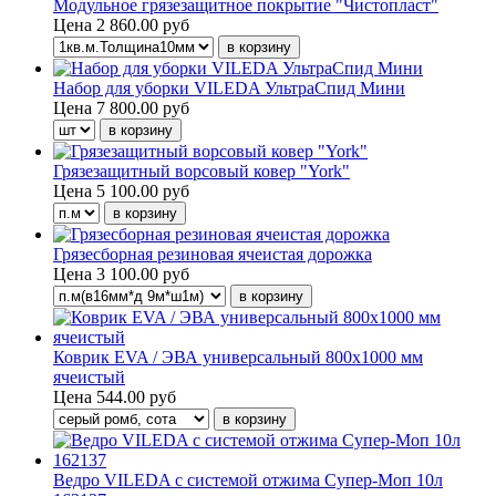
Модульное грязезащитное покрытие "Чистопласт"
Цена
2 860.00 руб
Набор для уборки VILEDA УльтраСпид Мини
Цена
7 800.00 руб
Грязезащитный ворсовый ковер "York"
Цена
5 100.00 руб
Грязесборная резиновая ячеистая дорожка
Цена
3 100.00 руб
Коврик EVA / ЭВА универсальный 800х1000 мм
ячеистый
Цена
544.00 руб
Ведро VILEDA с системой отжима Супер-Моп 10л