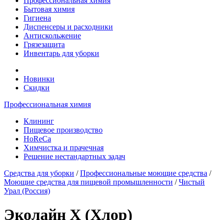
Профессиональная химия
Бытовая химия
Гигиена
Диспенсеры и расходники
Антискольжение
Грязезащита
Инвентарь для уборки
Новинки
Скидки
Профессиональная химия
Клининг
Пищевое производство
HoReCa
Химчистка и прачечная
Решение нестандартных задач
Средства для уборки
/
Профессиональные моющие средства
/
Моющие средства для пищевой промышленности
/
Чистый
Урал (Россия)
Эколайн Х (Хлор)