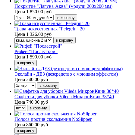
Покрытие "Лагуна-Аква" (модули 200х200 мм)
Цена
1 850.00 руб
Трава искусственная "Pelegrin" 20
Цена
1 326.00 руб
Рифей "Послестрой"
Цена
1 599.00 руб
Эколайн - ДЕЗ (дезсредство с моющим эффектом)
Цена
240.00 руб
Салфетка для уборки Vileda МикронКвик 38*40
Цена
740.00 руб
Полоса против скольжения NoSlipper
Цена
860.00 руб