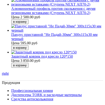
Алюминиевый профиль против скольжения с двумя
резиновыми вставками (Ступень NEXT АП70-2)
Цена
2 500.00 руб
Пандус приставной "Не Падай-30мм" 300х115х30 мм
черный
Цена
595.00 руб
Защитный коврик под кресло 120*150
Цена
3 850.00 руб
right
Продукция
Профессиональная химия
Диспенсеры TORK и расходные материалы
Cредства антискольжения