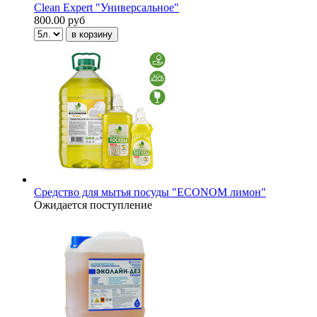
Clean Expert "Универсальное"
800.00 руб
Средство для мытья посуды "ECONOM лимон"
Ожидается поступление