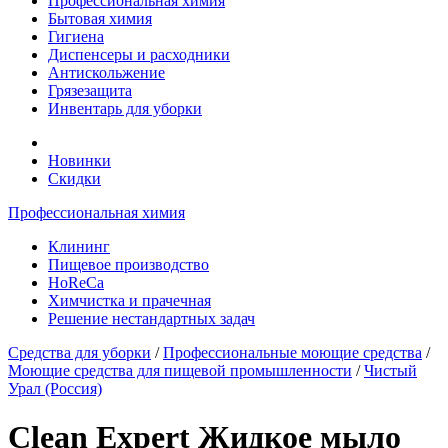
Профессиональная химия
Бытовая химия
Гигиена
Диспенсеры и расходники
Антискольжение
Грязезащита
Инвентарь для уборки
Новинки
Скидки
Профессиональная химия
Клининг
Пищевое производство
HoReCa
Химчистка и прачечная
Решение нестандартных задач
Средства для уборки
/
Профессиональные моющие средства
/
Моющие средства для пищевой промышленности
/
Чистый
Урал (Россия)
Clean Expert Жидкое мыло