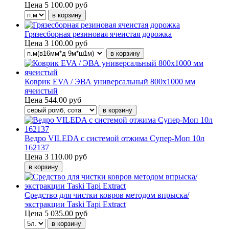
Цена
5 100.00 руб
Грязесборная резиновая ячеистая дорожка
Цена
3 100.00 руб
Коврик EVA / ЭВА универсальный 800х1000 мм
ячеистый
Цена
544.00 руб
Ведро VILEDA с системой отжима Супер-Моп 10л
162137
Цена
3 110.00 руб
Средство для чистки ковров методом впрыска/
экстракции Taski Tapi Extract
Цена
5 035.00 руб