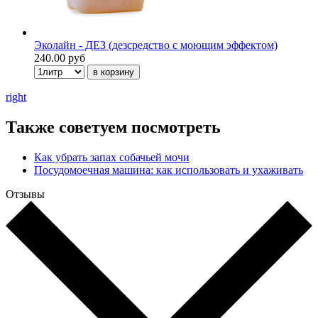
Эколайн - ДЕЗ (дезсредство с моющим эффектом)
240.00 руб
right
Также советуем посмотреть
Как убрать запах собачьей мочи
Посудомоечная машина: как использовать и ухаживать
Отзывы