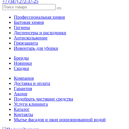
+7 (347) 272-37-25
Профессиональная химия
Бытовая химия
Гигиена
Диспенсеры и расходники
Антискольжение
Грязезащита
Инвентарь для уборки
Бренды
Новинки
Скидки
Компания
Доставка и оплата
Гарантия
Акции
Подобрать чистящие средства
Услуги клининга
Каталог
Контакты
Мытье фасадов и окон ионизированной водой