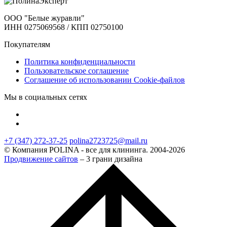
ООО "Белые журавли"
ИНН 0275069568 / КПП 02750100
Покупателям
Политика конфиденциальности
Пользовательское соглашение
Соглашение об использовании Cookie-файлов
Мы в социальных сетях
+7 (347) 272-37-25
polina2723725@mail.ru
© Компания POLINA - все для клининга. 2004-2026
Продвижение сайтов
– 3 грани дизайна