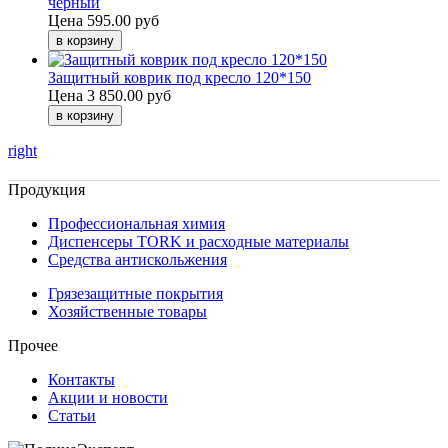
черный
Цена
595.00 руб
Защитный коврик под кресло 120*150
Цена
3 850.00 руб
right
Продукция
Профессиональная химия
Диспенсеры TORK и расходные материалы
Cредства антискольжения
Грязезащитные покрытия
Хозяйственные товары
Прочее
Контакты
Акции и новости
Статьи