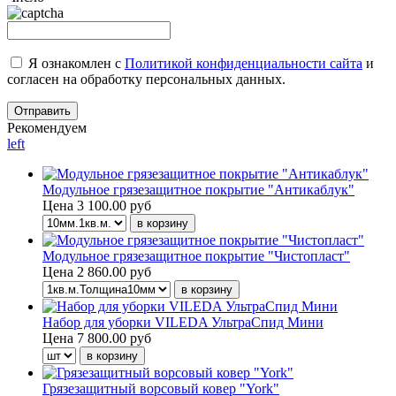
Я ознакомлен с
Политикой конфиденциальности сайта
и
согласен на обработку персональных данных.
Рекомендуем
left
Модульное грязезащитное покрытие "Антикаблук"
Цена
3 100.00 руб
Модульное грязезащитное покрытие "Чистопласт"
Цена
2 860.00 руб
Набор для уборки VILEDA УльтраСпид Мини
Цена
7 800.00 руб
Грязезащитный ворсовый ковер "York"