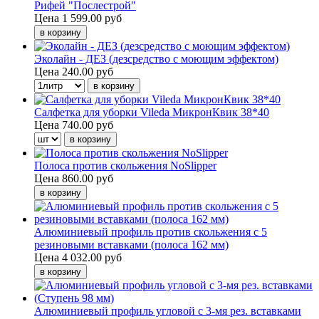
Рифей "Послестрой"
Цена
1 599.00 руб
Эколайн - ДЕЗ (дезсредство с моющим эффектом)
Цена
240.00 руб
Салфетка для уборки Vileda МикронКвик 38*40
Цена
740.00 руб
Полоса против скольжения NoSlipper
Цена
860.00 руб
Алюминиевый профиль против скольжения с 5
резиновыми вставками (полоса 162 мм)
Цена
4 032.00 руб
Алюминиевый профиль угловой с 3-мя рез. вставками