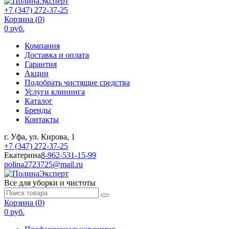
+7 (347) 272-37-25
Корзина (
0
)
0 руб.
Компания
Доставка и оплата
Гарантия
Акции
Подобрать чистящие средства
Услуги клининга
Каталог
Бренды
Контакты
г. Уфа, ул. Кирова, 1
+7 (347) 272-37-25
Екатерина
8-962-531-15-99
polina2723725@mail.ru
Все для уборки и чистоты
Корзина (
0
)
0 руб.