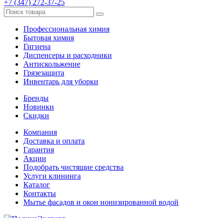
+7 (347) 272-37-25
Профессиональная химия
Бытовая химия
Гигиена
Диспенсеры и расходники
Антискольжение
Грязезащита
Инвентарь для уборки
Бренды
Новинки
Скидки
Компания
Доставка и оплата
Гарантия
Акции
Подобрать чистящие средства
Услуги клининга
Каталог
Контакты
Мытье фасадов и окон ионизированной водой