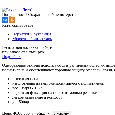
Понравилось? Сохрани, чтоб не потерять!
Категории товара:
Перчатки и рукавицы
Уборочный инвентарь
Бесплатная доставка по Уфе
при заказе от 5 тыс. руб.
Подробнее
Одноразовые бахилы используются в различных областях пище
полиэтилена и обеспечивают хорошую защиту от влаги, грязи,
выгодная цена
изготовлены из влагонепроницаемого полиэтилена
вес 1 пары - 1.5 г
надежная фиксация на ноге с помощью резинки
легкое надевание и комфорт
уп: 50пар
Цена:
46.00
руб