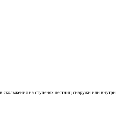
в скольжения на ступенях лестниц снаружи или внутри