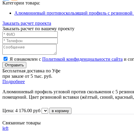
Категории товара:
Алюминиевый противоскользящий профиль с резиновой 
Заказать расчет проекта
Заказать расчет по вашему проекту
Я ознакомлен с
Политикой конфиденциальности сайта
и сог
Отправить
Бесплатная доставка по Уфе
при заказе от 5 тыс. руб.
Подробнее
Алюминиевый профиль угловой против скольжения с 5 резинов
помещений. Цвет резиновой вставки (жёлтый, синий, красный,
Цена:
4 176.00
руб
Связанные товары
left