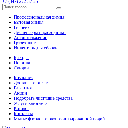
+7 (347) 272-37-25
Профессиональная химия
Бытовая химия
Гигиена
Диспенсеры и расходники
Антискольжение
Грязезащита
Инвентарь для уборки
Бренды
Новинки
Скидки
Компания
Доставка и оплата
Гарантия
Акции
Подобрать чистящие средства
Услуги клининга
Каталог
Контакты
Мытье фасадов и окон ионизированной водой