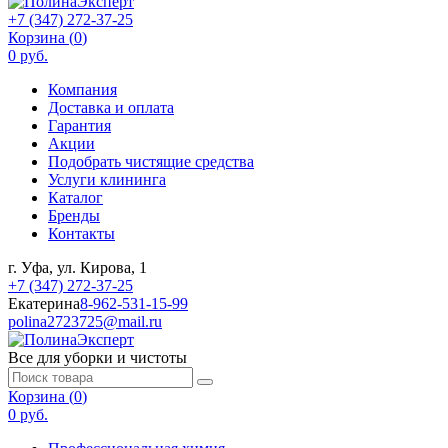
+7 (347) 272-37-25
Корзина (
0
)
0 руб.
Компания
Доставка и оплата
Гарантия
Акции
Подобрать чистящие средства
Услуги клининга
Каталог
Бренды
Контакты
г. Уфа, ул. Кирова, 1
+7 (347) 272-37-25
Екатерина
8-962-531-15-99
polina2723725@mail.ru
Все для уборки и чистоты
Корзина (
0
)
0 руб.