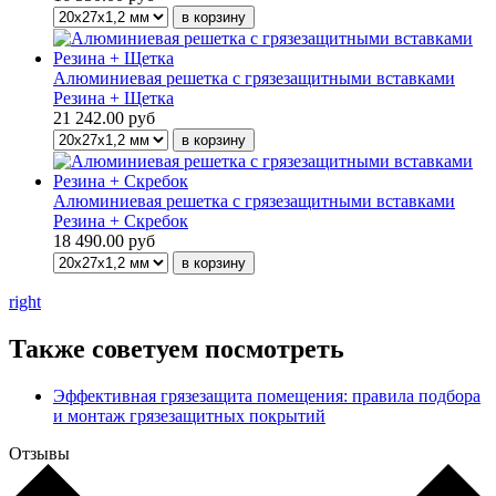
Алюминиевая решетка с грязезащитными вставками
Резина + Щетка
21 242.00 руб
Алюминиевая решетка с грязезащитными вставками
Резина + Скребок
18 490.00 руб
right
Также советуем посмотреть
Эффективная грязезащита помещения: правила подбора
и монтаж грязезащитных покрытий
Отзывы