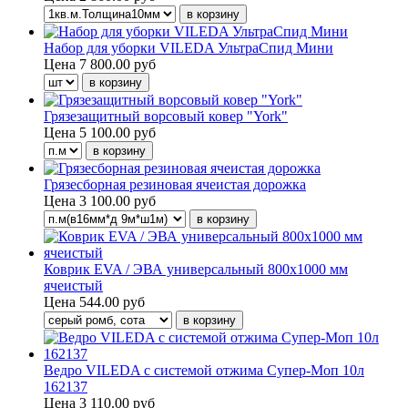
Набор для уборки VILEDA УльтраСпид Мини
Цена
7 800.00 руб
Грязезащитный ворсовый ковер "York"
Цена
5 100.00 руб
Грязесборная резиновая ячеистая дорожка
Цена
3 100.00 руб
Коврик EVA / ЭВА универсальный 800х1000 мм
ячеистый
Цена
544.00 руб
Ведро VILEDA с системой отжима Супер-Моп 10л
162137
Цена
3 110.00 руб