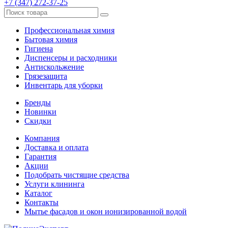
+7 (347) 272-37-25
Профессиональная химия
Бытовая химия
Гигиена
Диспенсеры и расходники
Антискольжение
Грязезащита
Инвентарь для уборки
Бренды
Новинки
Скидки
Компания
Доставка и оплата
Гарантия
Акции
Подобрать чистящие средства
Услуги клининга
Каталог
Контакты
Мытье фасадов и окон ионизированной водой