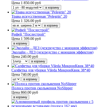
Цена
1 850.00 руб
Трава искусственная "Pelegrin" 20
Цена
1 326.00 руб
Рифей "Послестрой"
Цена
1 599.00 руб
Эколайн - ДЕЗ (дезсредство с моющим эффектом)
Цена
240.00 руб
Салфетка для уборки Vileda МикронКвик 38*40
Цена
740.00 руб
Полоса против скольжения NoSlipper
Цена
860.00 руб