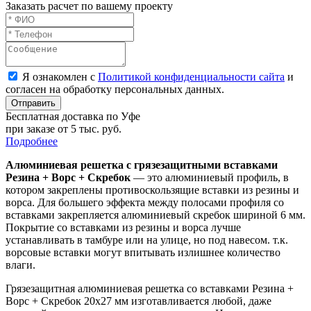
Заказать расчет по вашему проекту
Я ознакомлен с
Политикой конфиденциальности сайта
и
согласен на обработку персональных данных.
Отправить
Бесплатная доставка по Уфе
при заказе от 5 тыс. руб.
Подробнее
Алюминиевая решетка с грязезащитными вставками
Резина + Ворс + Скребок
— это алюминиевый профиль, в
котором закреплены противоскользящие вставки из резины и
ворса.
Для большего эффекта между полосами профиля со
вставками закрепляется алюминиевый скребок
шириной 6 мм.
Покрытие со вставками из резины и ворса лучше
устанавливать в тамбуре или на улице, но под навесом. т.к.
ворсовые вставки могут впитывать излишнее количество
влаги.
Грязезащитная алюминиевая решетка со вставками
Резина +
Ворс + Скребок 20x27 мм
изготавливается любой, даже