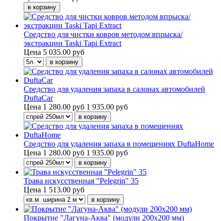
Средство для чистки ковров методом впрыска/
экстракции Taski Tapi Extract
Цена
5 035.00 руб
Средство для удаления запаха в салонах автомобилей
DuftaCar
Цена
1 280.00 руб
1 935.00 руб
Средство для удаления запаха в помещениях DuftaHome
Цена
1 280.00 руб
1 935.00 руб
Трава искусственная "Pelegrin" 35
Цена
1 513.00 руб
Покрытие "Лагуна-Аква" (модули 200х200 мм)