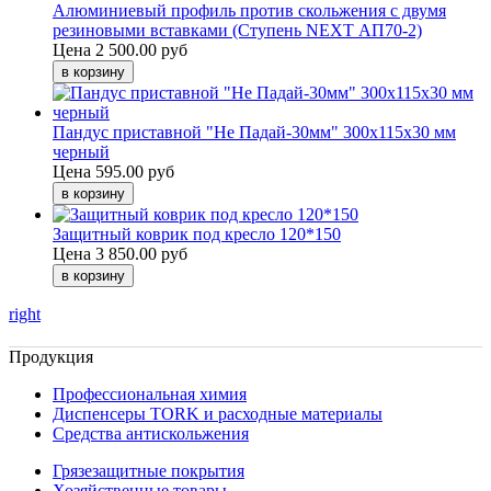
Алюминиевый профиль против скольжения с двумя
резиновыми вставками (Ступень NEXT АП70-2)
Цена
2 500.00 руб
Пандус приставной "Не Падай-30мм" 300х115х30 мм
черный
Цена
595.00 руб
Защитный коврик под кресло 120*150
Цена
3 850.00 руб
right
Продукция
Профессиональная химия
Диспенсеры TORK и расходные материалы
Cредства антискольжения
Грязезащитные покрытия
Хозяйственные товары