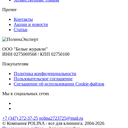
Прочее
Контакты
Акции и новости
Статьи
ООО "Белые журавли"
ИНН 0275069568 / КПП 02750100
Покупателям
Политика конфиденциальности
Пользовательское соглашение
Соглашение об использовании Cookie-файлов
Мы в социальных сетях
+7 (347) 272-37-25
polina2723725@mail.ru
© Компания POLINA - все для клининга. 2004-2026