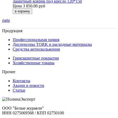
Защитный коврик под кресло 120*150
Цена
3 850.00 руб
right
Продукция
Профессиональная химия
Диспенсеры TORK и расходные материалы
Cредства антискольжения
Грязезащитные покрытия
Хозяйственные товары
Прочее
Контакты
Акции и новости
Статьи
ООО "Белые журавли"
ИНН 0275069568 / КПП 02750100