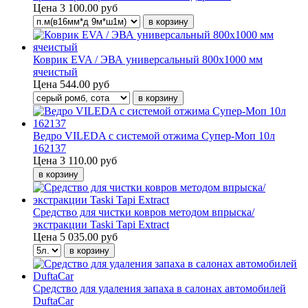
Цена
3 100.00 руб
Коврик EVA / ЭВА универсальный 800х1000 мм
ячеистый
Цена
544.00 руб
Ведро VILEDA с системой отжима Супер-Моп 10л
162137
Цена
3 110.00 руб
Средство для чистки ковров методом впрыска/
экстракции Taski Tapi Extract
Цена
5 035.00 руб
Средство для удаления запаха в салонах автомобилей
DuftaCar