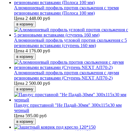
Алюминиевый профиль против скольжения с тремя
резиновыми вставками (Полоса 100 мм)
Цена
2 448.00 руб
Алюминиевый профиль угловой против скольжения с 5
резиновыми вставками (ступень 160 мм)
Цена
4 176.00 руб
Алюминиевый профиль против скольжения с двумя
резиновыми вставками (Ступень NEXT АП70-2)
Цена
2 500.00 руб
Пандус приставной "Не Падай-30мм" 300х115х30 мм
черный
Цена
595.00 руб