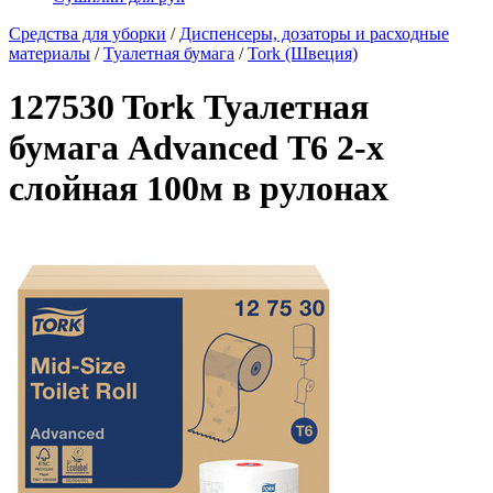
Средства для уборки
/
Диспенсеры, дозаторы и расходные
материалы
/
Туалетная бумага
/
Tork (Швеция)
127530 Tork Туалетная
бумага Advanced Т6 2-х
слойная 100м в рулонах