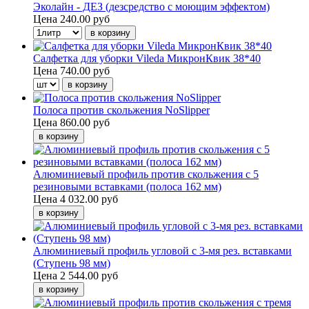
Эколайн - ДЕЗ (дезсредство с моющим эффектом)
Цена
240.00 руб
Салфетка для уборки Vileda МикронКвик 38*40
Цена
740.00 руб
Полоса против скольжения NoSlipper
Цена
860.00 руб
Алюминиевый профиль против скольжения с 5
резиновыми вставками (полоса 162 мм)
Цена
4 032.00 руб
Алюминиевый профиль угловой с 3-мя рез. вставками
(Ступень 98 мм)
Цена
2 544.00 руб