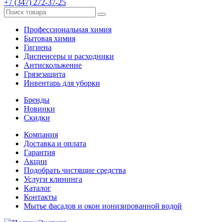
+7 (347) 272-37-25
Профессиональная химия
Бытовая химия
Гигиена
Диспенсеры и расходники
Антискольжение
Грязезащита
Инвентарь для уборки
Бренды
Новинки
Скидки
Компания
Доставка и оплата
Гарантия
Акции
Подобрать чистящие средства
Услуги клининга
Каталог
Контакты
Мытье фасадов и окон ионизированной водой