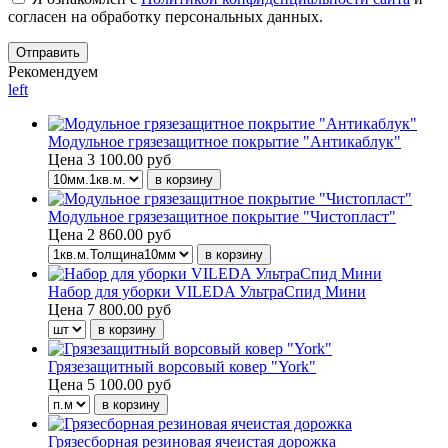
согласен на обработку персональных данных.
Рекомендуем
left
Модульное грязезащитное покрытие "Антикаблук"
Цена
3 100.00 руб
Модульное грязезащитное покрытие "Чистопласт"
Цена
2 860.00 руб
Набор для уборки VILEDA УльтраСпид Мини
Цена
7 800.00 руб
Грязезащитный ворсовый ковер "York"
Цена
5 100.00 руб
Грязесборная резиновая ячеистая дорожка