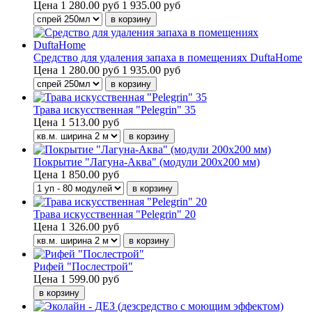
Цена
1 280.00 руб
1 935.00 руб
Средство для удаления запаха в помещениях DuftaHome
Цена
1 280.00 руб
1 935.00 руб
Трава искусственная "Pelegrin" 35
Цена
1 513.00 руб
Покрытие "Лагуна-Аква" (модули 200х200 мм)
Цена
1 850.00 руб
Трава искусственная "Pelegrin" 20
Цена
1 326.00 руб
Рифей "Послестрой"
Цена
1 599.00 руб