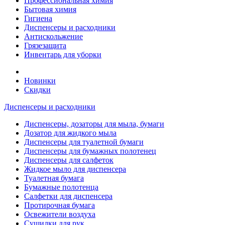
Профессиональная химия
Бытовая химия
Гигиена
Диспенсеры и расходники
Антискольжение
Грязезащита
Инвентарь для уборки
Новинки
Скидки
Диспенсеры и расходники
Диспенсеры, дозаторы для мыла, бумаги
Дозатор для жидкого мыла
Диспенсеры для туалетной бумаги
Диспенсеры для бумажных полотенец
Диспенсеры для салфеток
Жидкое мыло для диспенсера
Туалетная бумага
Бумажные полотенца
Салфетки для диспенсера
Протирочная бумага
Освежители воздуха
Сушилки для рук