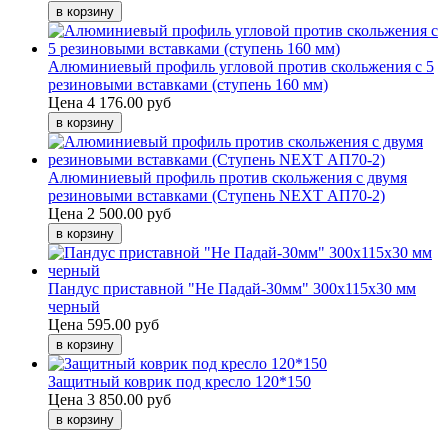
Алюминиевый профиль угловой против скольжения с 5
резиновыми вставками (ступень 160 мм)
Цена
4 176.00 руб
Алюминиевый профиль против скольжения с двумя
резиновыми вставками (Ступень NEXT АП70-2)
Цена
2 500.00 руб
Пандус приставной "Не Падай-30мм" 300х115х30 мм
черный
Цена
595.00 руб
Защитный коврик под кресло 120*150
Цена
3 850.00 руб