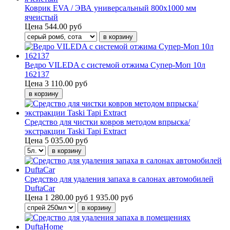
Коврик EVA / ЭВА универсальный 800х1000 мм
ячеистый
Цена
544.00 руб
Ведро VILEDA с системой отжима Супер-Моп 10л
162137
Цена
3 110.00 руб
Средство для чистки ковров методом впрыска/
экстракции Taski Tapi Extract
Цена
5 035.00 руб
Средство для удаления запаха в салонах автомобилей
DuftaCar
Цена
1 280.00 руб
1 935.00 руб