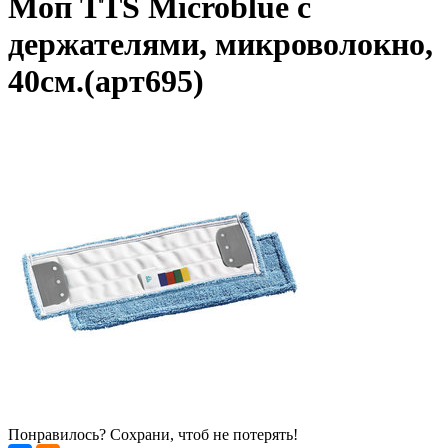
Моп TTS Microblue с
держателями, микроволокно,
40см.(арт695)
Понравилось? Сохрани, чтоб не потерять!