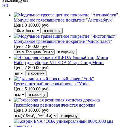
Рекомендуем
left
Модульное грязезащитное покрытие "Антикаблук"
Цена
3 100.00 руб
Модульное грязезащитное покрытие "Чистопласт"
Цена
2 860.00 руб
Набор для уборки VILEDA УльтраСпид Мини
Цена
7 800.00 руб
Грязезащитный ворсовый ковер "York"
Цена
5 100.00 руб
Грязесборная резиновая ячеистая дорожка
Цена
3 100.00 руб