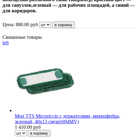
для санузлов,зеленый — для рабочих площадей, а синий —
для коридоров.
Цена:
880.00
руб
Связанные товары
left
Моп TTS Microriccio с держателями, микрофибра,
зеленый, 40х13 см(арт694MV)
1 410.00 руб