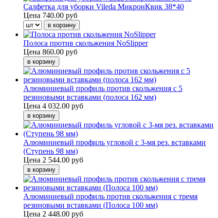
Салфетка для уборки Vileda МикронКвик 38*40
Цена
740.00 руб
Полоса против скольжения NoSlipper
Цена
860.00 руб
Алюминиевый профиль против скольжения с 5
резиновыми вставками (полоса 162 мм)
Цена
4 032.00 руб
Алюминиевый профиль угловой с 3-мя рез. вставками
(Ступень 98 мм)
Цена
2 544.00 руб
Алюминиевый профиль против скольжения с тремя
резиновыми вставками (Полоса 100 мм)
Цена
2 448.00 руб