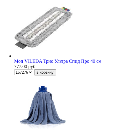
Моп VILEDA Трио Ультра Спид Про 40 см
777.00 руб