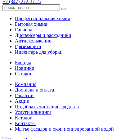
+7 (347) 272-37-25
Профессиональная химия
Бытовая химия
Гигиена
Диспенсеры и расходники
Антискольжение
Грязезащита
Инвентарь для уборки
Бренды
Новинки
Скидки
Компания
Доставка и оплата
Гарантия
Акции
Подобрать чистящие средства
Услуги клининга
Каталог
Контакты
Мытье фасадов и окон ионизированной водой