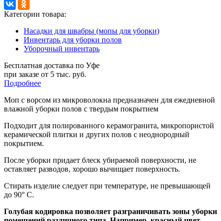
Категории товара:
Насадки для швабры (мопы для уборки)
Инвентарь для уборки полов
Уборочный инвентарь
Бесплатная доставка по Уфе
при заказе от 5 тыс. руб.
Подробнее
Моп с ворсом из микроволокна предназначен для ежедневной
влажной уборки полов с твердым покрытием
Подходит для полированного керамогранита, микропористой
керамической плитки и других полов с неоднородный
покрытием.
После уборки придает блеск убираемой поверхности, не
оставляет разводов, хорошо вычищает поверхность.
Стирать изделие следует при температуре, не превышающей
до 90° С.
Голубая кодировка позволяет разграничивать зоны уборки
помещений различного типа. Например, красный цвет —