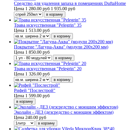
Средство для удаления запаха в помещениях DuftaHome
Цена
1 280.00 руб
1 935.00 руб
Трава искусственная "Pelegrin" 35
Цена
1 513.00 руб
Покрытие "Лагуна-Аква" (модули 200х200 мм)
Цена
1 850.00 руб
Трава искусственная "Pelegrin" 20
Цена
1 326.00 руб
Рифей "Послестрой"
Цена
1 599.00 руб
Эколайн - ДЕЗ (дезсредство с моющим эффектом)
Цена
240.00 руб