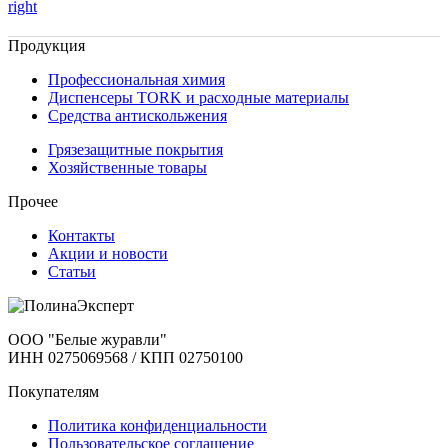
right
Продукция
Профессиональная химия
Диспенсеры TORK и расходные материалы
Cредства антискольжения
Грязезащитные покрытия
Хозяйственные товары
Прочее
Контакты
Акции и новости
Статьи
ООО "Белые журавли"
ИНН 0275069568 / КПП 02750100
Покупателям
Политика конфиденциальности
Пользовательское соглашение