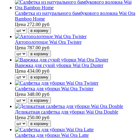
Салфетка из натурального бамбукового волокна Wai Ora
Bamboo Home
Цена
272.00 руб
Автополотенце Wai Ora Twister
Цена
787.00 руб
Варежка для сухой уборки Wai Ora Duster
Цена
434.00 руб
Салфетка для уборки Wai Ora Twister
Цена
348.00 руб
Деликатная салфетка для уборки Wai Ora Double
Цена
250.00 руб
Салфетка для уборки Wai Ora Latte