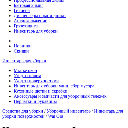
Профессиональная химия
Бытовая химия
Гигиена
Диспенсеры и расходники
Антискольжение
Грязезащита
Инвентарь для уборки
Новинки
Скидки
Инвентарь для уборки
Мытье окон
Уход за полом
Уход за поверхностями
Инвентарь для уборки улиц, сбор мусора
Кухонные щетки и скребки
Аксессуары и запчасти для уборочных тележек
Перчатки и рукавицы
Средства для уборки
/
Уборочный инвентарь
/
Инвентарь для
уборки поверхностей
/
Wai Ora