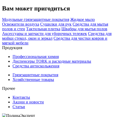
Вам может пригодиться
Модульные грязезащитные покрытия
Жидкое мыло
Освежители воздуха
Сушилки для рук
Средства для мытья
полов и стен
Тактильная плитка
Швабры для мытья полов
Аксессуары и запчасти для уборочных тележек
Средства для
мойки стекол, окон и зеркал
Средства для чистки ковров и
мягкой мебели
Продукция
Профессиональная химия
Диспенсеры TORK и расходные материалы
Cредства антискольжения
Грязезащитные покрытия
Хозяйственные товары
Прочее
Контакты
Акции и новости
Статьи