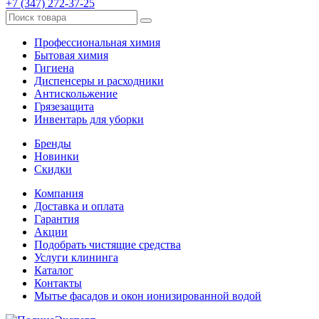
+7 (347) 272-37-25
Профессиональная химия
Бытовая химия
Гигиена
Диспенсеры и расходники
Антискольжение
Грязезащита
Инвентарь для уборки
Бренды
Новинки
Скидки
Компания
Доставка и оплата
Гарантия
Акции
Подобрать чистящие средства
Услуги клининга
Каталог
Контакты
Мытье фасадов и окон ионизированной водой