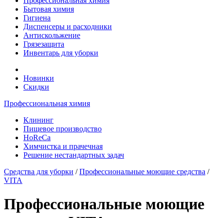
Профессиональная химия
Бытовая химия
Гигиена
Диспенсеры и расходники
Антискольжение
Грязезащита
Инвентарь для уборки
Новинки
Скидки
Профессиональная химия
Клининг
Пищевое производство
HoReCa
Химчистка и прачечная
Решение нестандартных задач
Средства для уборки
/
Профессиональные моющие средства
/
VITA
Профессиональные моющие