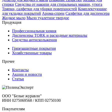
стирки
Средства от накипи для стиральных машин, утюга
Тряпки, салфетки для уборки поверхностей
Комплектующие
для укладки покрытий
Арома-спреи
Салфетки для диспенсера
Жидкое мыло
Мыло туалетное твердое
Продукция
Профессиональная химия
Диспенсеры TORK и расходные материалы
Cредства антискольжения
Грязезащитные покрытия
Хозяйственные товары
Прочее
Контакты
Акции и новости
Статьи
ООО "Белые журавли"
ИНН 0275069568 / КПП 02750100
Покупателям