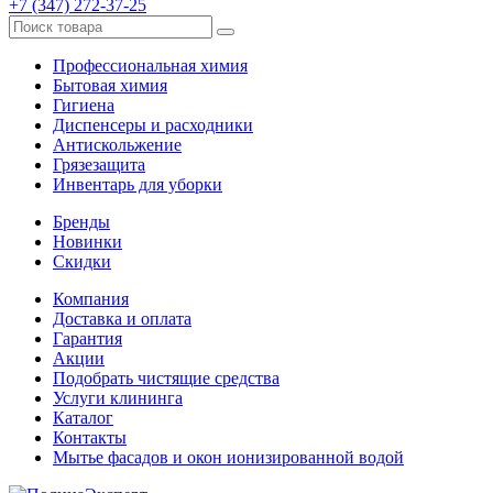
+7 (347) 272-37-25
Профессиональная химия
Бытовая химия
Гигиена
Диспенсеры и расходники
Антискольжение
Грязезащита
Инвентарь для уборки
Бренды
Новинки
Скидки
Компания
Доставка и оплата
Гарантия
Акции
Подобрать чистящие средства
Услуги клининга
Каталог
Контакты
Мытье фасадов и окон ионизированной водой