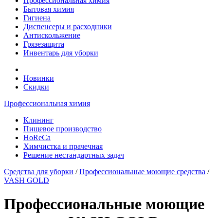
Профессиональная химия
Бытовая химия
Гигиена
Диспенсеры и расходники
Антискольжение
Грязезащита
Инвентарь для уборки
Новинки
Скидки
Профессиональная химия
Клининг
Пищевое производство
HoReCa
Химчистка и прачечная
Решение нестандартных задач
Средства для уборки
/
Профессиональные моющие средства
/
VASH GOLD
Профессиональные моющие