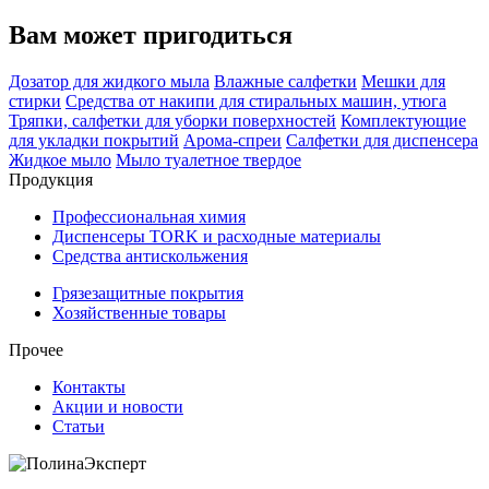
Вам может пригодиться
Дозатор для жидкого мыла
Влажные салфетки
Мешки для
стирки
Средства от накипи для стиральных машин, утюга
Тряпки, салфетки для уборки поверхностей
Комплектующие
для укладки покрытий
Арома-спреи
Салфетки для диспенсера
Жидкое мыло
Мыло туалетное твердое
Продукция
Профессиональная химия
Диспенсеры TORK и расходные материалы
Cредства антискольжения
Грязезащитные покрытия
Хозяйственные товары
Прочее
Контакты
Акции и новости
Статьи