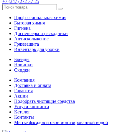
+7 (347) 272-37-25
Профессиональная химия
Бытовая химия
Гигиена
Диспенсеры и расходники
Антискольжение
Грязезащита
Инвентарь для уборки
Бренды
Новинки
Скидки
Компания
Доставка и оплата
Гарантия
Акции
Подобрать чистящие средства
Услуги клининга
Каталог
Контакты
Мытье фасадов и окон ионизированной водой