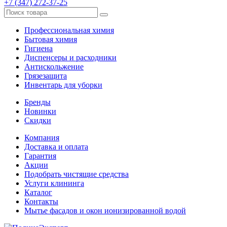
+7 (347) 272-37-25
Профессиональная химия
Бытовая химия
Гигиена
Диспенсеры и расходники
Антискольжение
Грязезащита
Инвентарь для уборки
Бренды
Новинки
Скидки
Компания
Доставка и оплата
Гарантия
Акции
Подобрать чистящие средства
Услуги клининга
Каталог
Контакты
Мытье фасадов и окон ионизированной водой