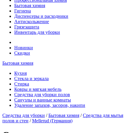
Профессиональная химия
Бытовая химия
Гигиена
Диспенсеры и расходники
Антискольжение
Грязезащита
Инвентарь для уборки
Новинки
Скидки
Бытовая химия
Кухня
Стекла и зеркала
Стирка
Ковры и мягкая мебель
Средства для уборки полов
Санузлы и ванные комнаты
Удаление запахов, засоров, накипи
Средства для уборки
/
Бытовая химия
/
Средства для мытья
полов и стен
/
Mellerud (Германия)