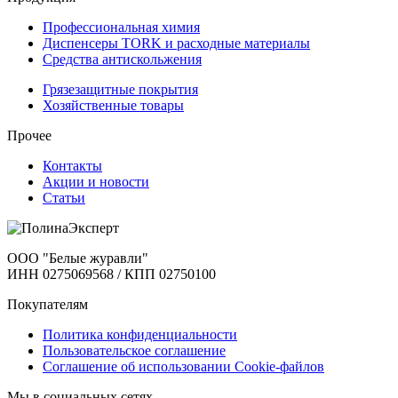
Профессиональная химия
Диспенсеры TORK и расходные материалы
Cредства антискольжения
Грязезащитные покрытия
Хозяйственные товары
Прочее
Контакты
Акции и новости
Статьи
ООО "Белые журавли"
ИНН 0275069568 / КПП 02750100
Покупателям
Политика конфиденциальности
Пользовательское соглашение
Соглашение об использовании Cookie-файлов
Мы в социальных сетях