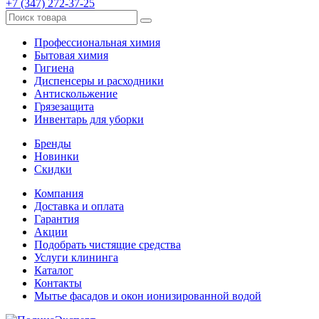
+7 (347) 272-37-25
Профессиональная химия
Бытовая химия
Гигиена
Диспенсеры и расходники
Антискольжение
Грязезащита
Инвентарь для уборки
Бренды
Новинки
Скидки
Компания
Доставка и оплата
Гарантия
Акции
Подобрать чистящие средства
Услуги клининга
Каталог
Контакты
Мытье фасадов и окон ионизированной водой