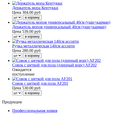
Держатель мопа Кентукки
Цена
304.00 руб
Держатель мопов универсальный 40см (уши+карман)
Цена
539.00 руб
Ручка металлическая 140см ассорти
Цена
280.00 руб
Совок с щеткой для пола (длинный ворс) AF202
Ожидается
поступление
Совок с щеткой для пола AF201
Цена
530.00 руб
Продукция
Профессиональная химия