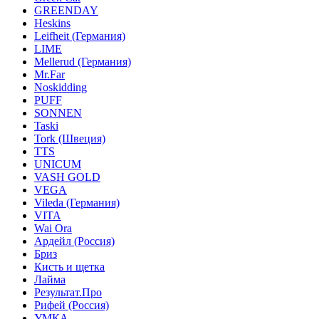
GREENDAY
Heskins
Leifheit (Германия)
LIME
Mellerud (Германия)
Mr.Far
Noskidding
PUFF
SONNEN
Taski
Tork (Швеция)
TTS
UNICUM
VASH GOLD
VEGA
Vileda (Германия)
VITA
Wai Ora
Ардейл (Россия)
Бриз
Кисть и щетка
Лайма
Результат.Про
Рифей (Россия)
УМКА