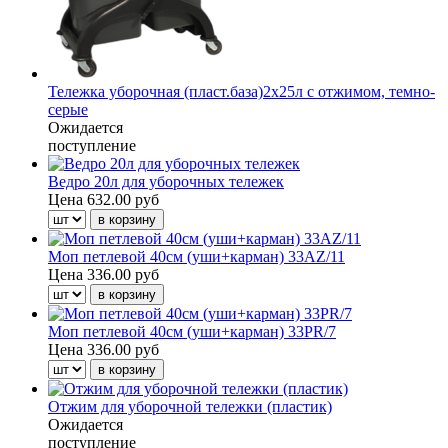
Тележка уборочная (пласт.база)2х25л с отжимом, темно-
серые
Ожидается
поступление
Ведро 20л для уборочных тележек
Цена
632.00 руб
Моп петлевой 40см (уши+карман) 33AZ/11
Цена
336.00 руб
Моп петлевой 40см (уши+карман) 33PR/7
Цена
336.00 руб
Отжим для уборочной тележки (пластик)
Ожидается
поступление