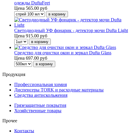
одежды DuftaFeet
Цена
565.00 руб
Светодиодный УФ фонарик - детектор мочи Dufta Light
Цена
915.00 руб
Средство для очистки окон и зеркал Dufta Glass
Цена
697.00 руб
Продукция
Профессиональная химия
Диспенсеры TORK и расходные материалы
Cредства антискольжения
Грязезащитные покрытия
Хозяйственные товары
Прочее
Контакты