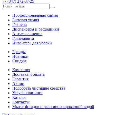
+7 (347) 272-37-25
Профессиональная химия
Бытовая химия
Гигиена
Диспенсеры и расходники
Антискольжение
Грязезащита
Инвентарь для уборки
Бренды
Новинки
Скидки
Компания
Доставка и оплата
Гарантия
Акции
Подобрать чистящие средства
Услуги клининга
Каталог
Контакты
Мытье фасадов и окон ионизированной водой