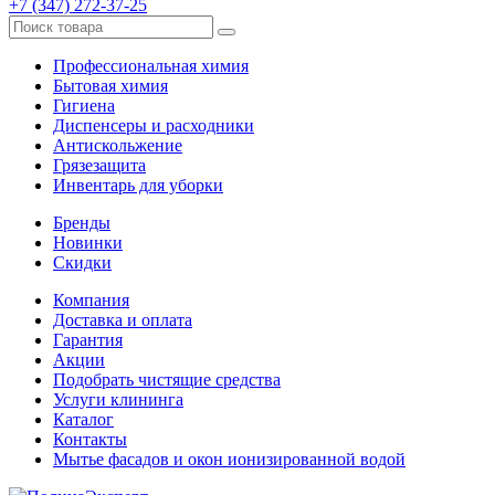
+7 (347) 272-37-25
Профессиональная химия
Бытовая химия
Гигиена
Диспенсеры и расходники
Антискольжение
Грязезащита
Инвентарь для уборки
Бренды
Новинки
Скидки
Компания
Доставка и оплата
Гарантия
Акции
Подобрать чистящие средства
Услуги клининга
Каталог
Контакты
Мытье фасадов и окон ионизированной водой