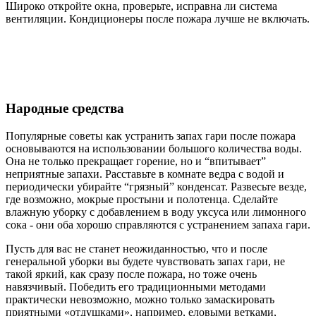
Широко откройте окна, проверьте, исправна ли система
вентиляции. Кондиционеры после пожара лучше не включать.
Народные средства
Популярные советы как устранить запах гари после пожара
основываются на использовании большого количества воды.
Она не только прекращает горение, но и “впитывает”
неприятные запахи. Расставьте в комнате ведра с водой и
периодически убирайте “грязный” конденсат. Развесьте везде,
где возможно, мокрые простыни и полотенца. Сделайте
влажную уборку с добавлением в воду уксуса или лимонного
сока - они оба хорошо справляются с устранением запаха гари.
Пусть для вас не станет неожиданностью, что и после
генеральной уборки вы будете чувствовать запах гари, не
такой яркий, как сразу после пожара, но тоже очень
навязчивый. Победить его традиционными методами
практически невозможно, можно только замаскировать
приятными «отдушками», например, еловыми ветками,