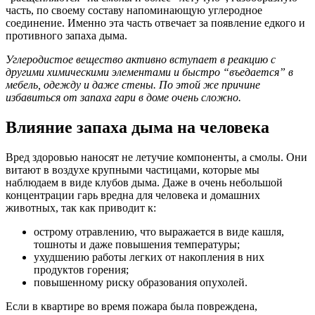
часть, по своему составу напоминающую углеродное
соединение. Именно эта часть отвечает за появление едкого и
противного запаха дыма.
Углеродистое вещество активно вступает в реакцию с
другими химическими элементами и быстро “въедается” в
мебель, одежду и даже стены. По этой же причине
избавиться от запаха гари в доме очень сложно.
Влияние запаха дыма на человека
Вред здоровью наносят не летучие компоненты, а смолы. Они
витают в воздухе крупными частицами, которые мы
наблюдаем в виде клубов дыма. Даже в очень небольшой
концентрации гарь вредна для человека и домашних
животных, так как приводит к:
острому отравлению, что выражается в виде кашля,
тошноты и даже повышения температуры;
ухудшению работы легких от накопления в них
продуктов горения;
повышенному риску образования опухолей.
Если в квартире во время пожара была повреждена,