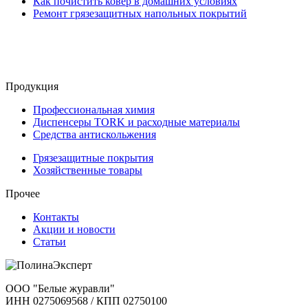
Как почистить ковер в домашних условиях
Ремонт грязезащитных напольных покрытий
Продукция
Профессиональная химия
Диспенсеры TORK и расходные материалы
Cредства антискольжения
Грязезащитные покрытия
Хозяйственные товары
Прочее
Контакты
Акции и новости
Статьи
ООО "Белые журавли"
ИНН 0275069568 / КПП 02750100