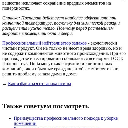
вещества исключает сохранение вредных элементов на
поверхностях.
Справка: Препарат действует наиболее эффективно при
комнатной температуре, поскольку для химической реакции
расщепления нужно тепло. Поэтому перед распылением
закройте в помещении окна и двери.
Профессиональный нейтрализатор запахов
- экологически
чистый продукт. Он не только не несет вреда здоровью, но и
не содержит компонентов животного происхождения. При его
производстве и тестировании соблюдаются все нормы ГОСТ.
Пользоваться Dufta могут как сотрудники клининговых
компаний, так и обычные граждане, чтобы самостоятельно
решить проблему запаха дыма в доме.
←
Как избавиться от запаха псины
Также советуем посмотреть
Преимущества профессионального подхода к уборке
помещений